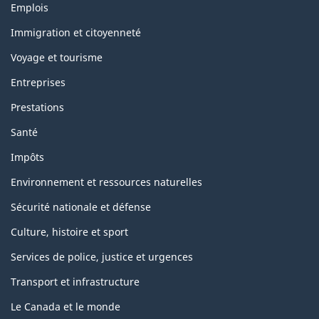
Thèmes
Emplois
et
sujets
Immigration et citoyenneté
Voyage et tourisme
Entreprises
Prestations
Santé
Impôts
Environnement et ressources naturelles
Sécurité nationale et défense
Culture, histoire et sport
Services de police, justice et urgences
Transport et infrastructure
Le Canada et le monde