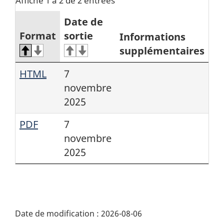
Affiche 1 à 2 de 2 entrées
Date de
Format
sortie
Informations
supplémentaires
HTML
7
novembre
2025
PDF
7
novembre
2025
Date de modification :
2026-08-06