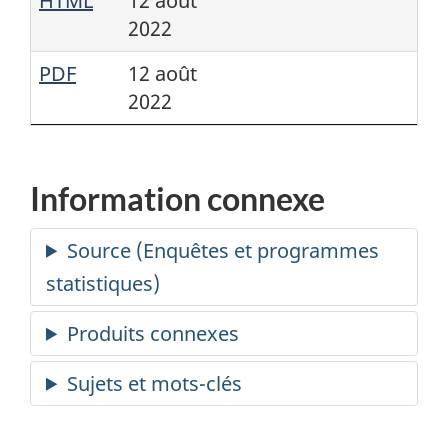
HTML
12 août
2022
PDF
12 août
2022
Information connexe