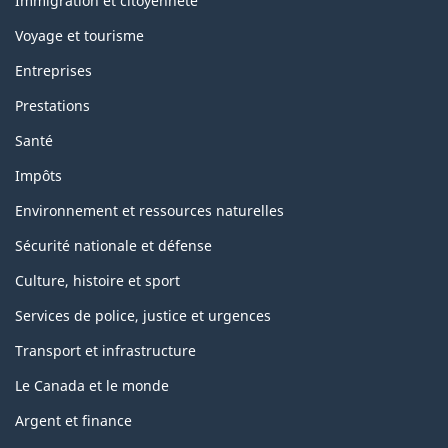
sujets
Immigration et citoyenneté
Voyage et tourisme
Entreprises
Prestations
Santé
Impôts
Environnement et ressources naturelles
Sécurité nationale et défense
Culture, histoire et sport
Services de police, justice et urgences
Transport et infrastructure
Le Canada et le monde
Argent et finance