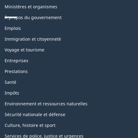
Ministères et organismes
À propos du gouvernement
Thèmes
Emplois
et
sujets
Immigration et citoyenneté
Voyage et tourisme
Entreprises
Prestations
Santé
Impôts
Environnement et ressources naturelles
Sécurité nationale et défense
Culture, histoire et sport
Services de police, justice et urgences