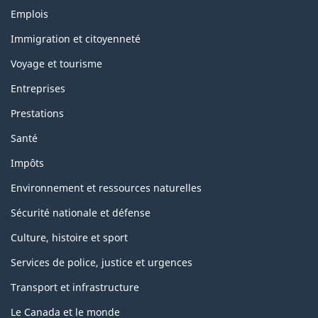
Thèmes
Emplois
et
sujets
Immigration et citoyenneté
Voyage et tourisme
Entreprises
Prestations
Santé
Impôts
Environnement et ressources naturelles
Sécurité nationale et défense
Culture, histoire et sport
Services de police, justice et urgences
Transport et infrastructure
Le Canada et le monde