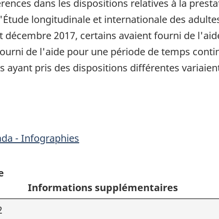
rences dans les dispositions relatives à la prest
'Étude longitudinale et internationale des adultes
t décembre 2017, certains avaient fourni de l'a
fourni de l'aide pour une période de temps cont
s ayant pris des dispositions différentes variaien
ada - Infographies
e
Informations supplémentaires
2