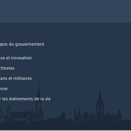
opos du gouvernement
nce et innovation
chtones
ans et militaires
esse
r les événements de la vie