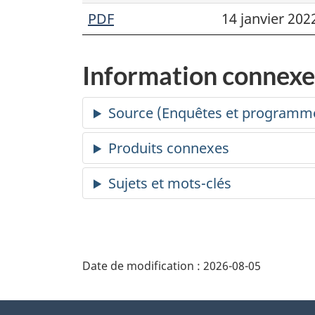
PDF
14 janvier 202
Information connexe
Date de modification :
2026-08-05
À