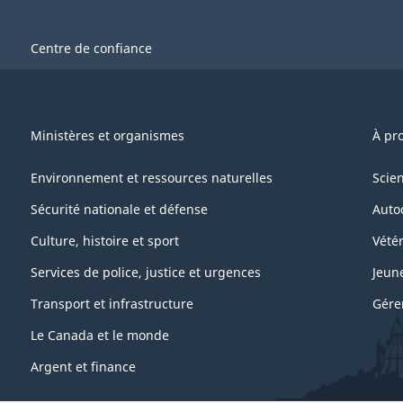
Centre de confiance
Ministères et organismes
À pr
Environnement et ressources naturelles
Scie
Sécurité nationale et défense
Auto
Culture, histoire et sport
Vétér
Services de police, justice et urgences
Jeun
Transport et infrastructure
Gére
Le Canada et le monde
Argent et finance