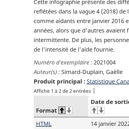
Cette infographie présente des diffé
reflétées dans la vague 4 (2018) de l
comme aidants entre janvier 2016 e
années, alors que d'autres avaient 
intermittente. De plus, les personne
de l'intensité de l'aide fournie.
Numéro d'exemplaire :
2021004
Auteur(s) :
Simard-Duplain, Gaëlle
Produit principal :
Statistique Can
Affiche 1 à 2 de 2 entrées
Date de sorti
Format
HTML
14 janvier 202