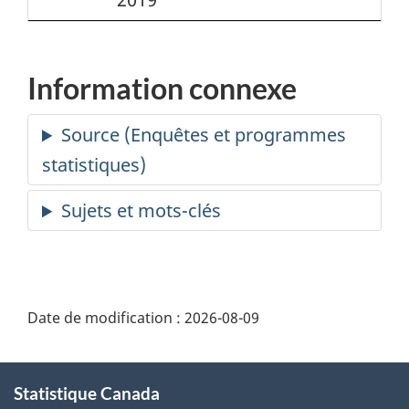
Information connexe
Date de modification :
2026-08-09
À
Statistique Canada
propos