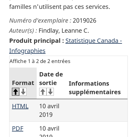
familles n'utilisent pas ces services.
Numéro d'exemplaire :
2019026
Auteur(s) :
Findlay, Leanne C.
Produit principal :
Statistique Canada -
Infographies
Affiche 1 à 2 de 2 entrées
Date de
Format
sortie
Informations
supplémentaires
HTML
10 avril
2019
PDF
10 avril
2019