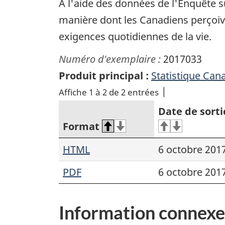
À l'aide des données de l'Enquête su
manière dont les Canadiens perçoiven
exigences quotidiennes de la vie.
Numéro d'exemplaire :
2017033
Produit principal :
Statistique Can
Affiche 1 à 2 de 2 entrées
Date de sorti
Format
HTML
6 octobre 201
PDF
6 octobre 201
Information connexe