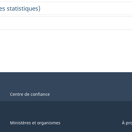
Centre de confiance
Ministères et organismes
À pr