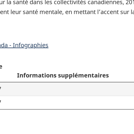
r la santé dans les collectivités canadiennes, 20
t leur santé mentale, en mettant l’accent sur la s
ada - Infographies
e
Informations supplémentaires
7
7