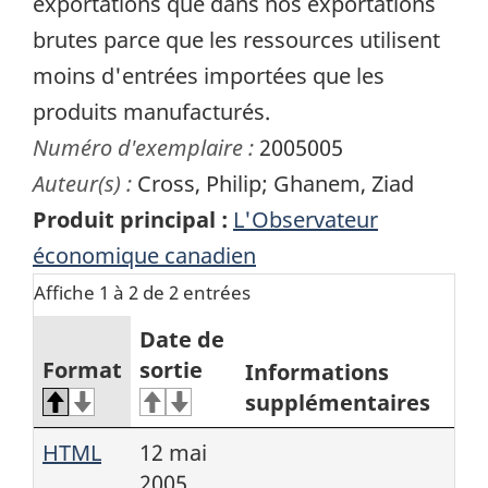
exportations que dans nos exportations
brutes parce que les ressources utilisent
moins d'entrées importées que les
produits manufacturés.
Numéro d'exemplaire :
2005005
Auteur(s) :
Cross, Philip; Ghanem, Ziad
Produit principal :
L'Observateur
économique canadien
Affiche 1 à 2 de 2 entrées
Date de
Format
sortie
Informations
supplémentaires
HTML
12 mai
2005