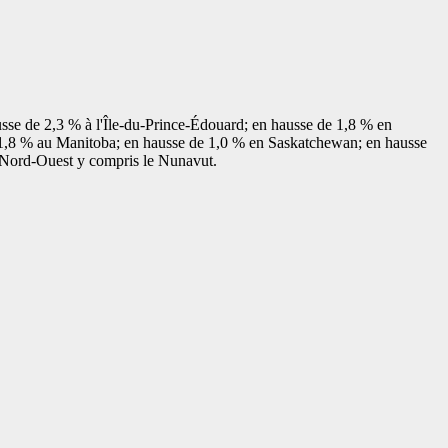
usse de 2,3 % à l'Île-du-Prince-Édouard; en hausse de 1,8 % en
1,8 % au Manitoba; en hausse de 1,0 % en Saskatchewan; en hausse
u Nord-Ouest y compris le Nunavut.