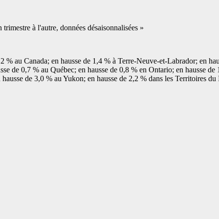
n trimestre à l'autre, données désaisonnalisées »
e 1,2 % au Canada; en hausse de 1,4 % à Terre-Neuve-et-Labrador; en ha
se de 0,7 % au Québec; en hausse de 0,8 % en Ontario; en hausse de 
 hausse de 3,0 % au Yukon; en hausse de 2,2 % dans les Territoires d