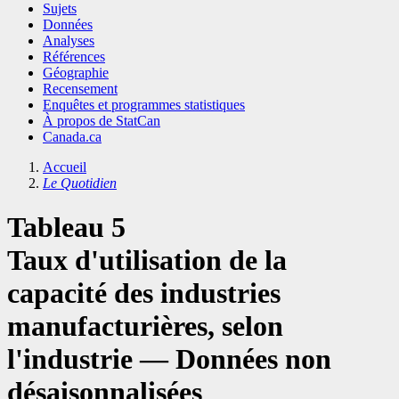
Sujets
Données
Analyses
Références
Géographie
Recensement
Enquêtes et programmes statistiques
À propos de StatCan
Canada.ca
Accueil
Le Quotidien
Tableau 5
Taux d'utilisation de la
capacité des industries
manufacturières, selon
l'industrie — Données non
désaisonnalisées