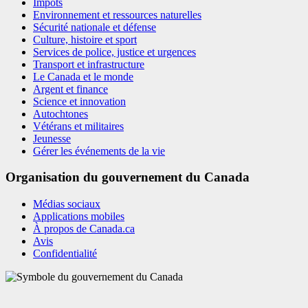
Impôts
Environnement et ressources naturelles
Sécurité nationale et défense
Culture, histoire et sport
Services de police, justice et urgences
Transport et infrastructure
Le Canada et le monde
Argent et finance
Science et innovation
Autochtones
Vétérans et militaires
Jeunesse
Gérer les événements de la vie
Organisation du gouvernement du Canada
Médias sociaux
Applications mobiles
À propos de Canada.ca
Avis
Confidentialité