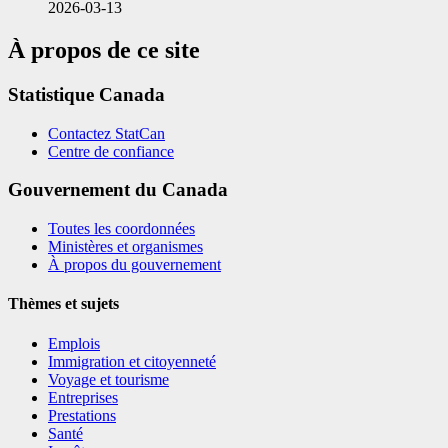
2026-03-13
À propos de ce site
Statistique Canada
Contactez StatCan
Centre de confiance
Gouvernement du Canada
Toutes les coordonnées
Ministères et organismes
À propos du gouvernement
Thèmes et sujets
Emplois
Immigration et citoyenneté
Voyage et tourisme
Entreprises
Prestations
Santé