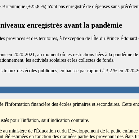
Britannique (+25,8 %) n'ont pas enregistré de dépenses sans précédent
 niveaux enregistrés avant la pandémie
es provinces et des territoires, à l'exception de l'Île-du-Prince-Édoua
19 ans en 2020-2021, au moment où les restrictions liées à la pandémie
ationnement, les activités scolaires et les collectes de fonds.
s totaux des écoles publiques, en hausse par rapport à 3,2 % en 2020-2
 de l'Information financière des écoles primaires et secondaires. Cette en
és pour l'inflation, sauf indication contraire.
au ministère de l'Éducation et du Développement de la petite enfance
t été estimées en fonction des données partielles provenant des états 