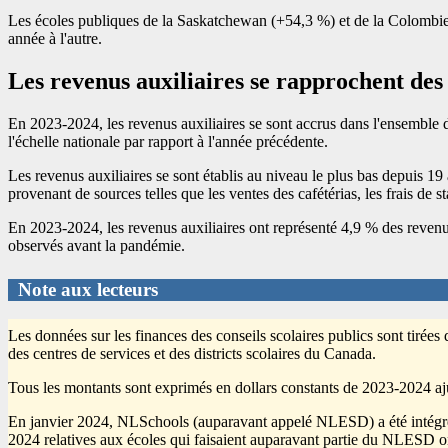
Les écoles publiques de la Saskatchewan (+54,3 %) et de la Colombie-
année à l'autre.
Les revenus auxiliaires se rapprochent des
En 2023-2024, les revenus auxiliaires se sont accrus dans l'ensemble d
l'échelle nationale par rapport à l'année précédente.
Les revenus auxiliaires se sont établis au niveau le plus bas depuis 
provenant de sources telles que les ventes des cafétérias, les frais de st
En 2023-2024, les revenus auxiliaires ont représenté 4,9 % des revenu
observés avant la pandémie.
Note aux lecteurs
Les données sur les finances des conseils scolaires publics sont tirées
des centres de services et des districts scolaires du Canada.
Tous les montants sont exprimés en dollars constants de 2023-2024 ajust
En janvier 2024, NLSchools (auparavant appelé NLESD) a été intégré 
2024 relatives aux écoles qui faisaient auparavant partie du NLESD on