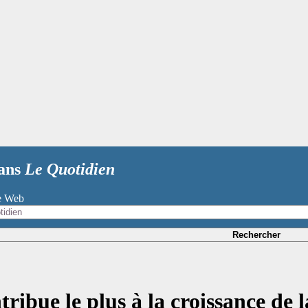
dans
Le Quotidien
te Web
Rechercher
tribue le plus à la croissance de