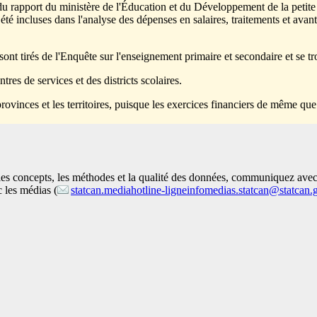
du rapport du ministère de l'Éducation et du Développement de la petite
té incluses dans l'analyse des dépenses en salaires, traitements et avan
s sont tirés de l'Enquête sur l'enseignement primaire et secondaire et se 
res de services et des districts scolaires.
rovinces et les territoires, puisque les exercices financiers de même qu
 les concepts, les méthodes et la qualité des données, communiquez ave
 les médias (
statcan.mediahotline-ligneinfomedias.statcan@statcan.