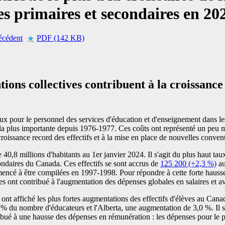
es primaires et secondaires en 2
cédent
PDF (142 KB)
tions collectives contribuent à la croissanc
iaux pour le personnel des services d'éducation et d'enseignement dans 
le la plus importante depuis 1976-1977. Ces coûts ont représenté un peu m
croissance record des effectifs et à la mise en place de nouvelles convent
,8 millions d'habitants au 1er janvier 2024. Il s'agit du plus haut tau
condaires du Canada. Ces effectifs se sont accrus de
125 200 (+2,3 %)
au
mmencé à être compilées en 1997-1998. Pour répondre à cette forte hausse
s ont contribué à l'augmentation des dépenses globales en salaires et a
t affiché les plus fortes augmentations des effectifs d'élèves au Cana
 du nombre d'éducateurs et l'Alberta, une augmentation de 3,0 %. Il s
ué à une hausse des dépenses en rémunération : les dépenses pour le pe