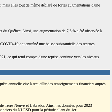
, mais elles tout de même déclaré de fortes augmentations d'une
rd et du Québec. Ainsi, une augmentation de 7,6 % a été observée à
 de COVID
-1
9 ont entraîné une baisse substantielle des recettes
021, ce qui rend compte d'une reprise continue vers les niveaux
quête annuelle vise à recueillir des renseignements financiers auprès
 de Terre-Neuve-et-Labrador. Ainsi, les données pour 2023-
financiers du NLESD pour la période allant du 1er