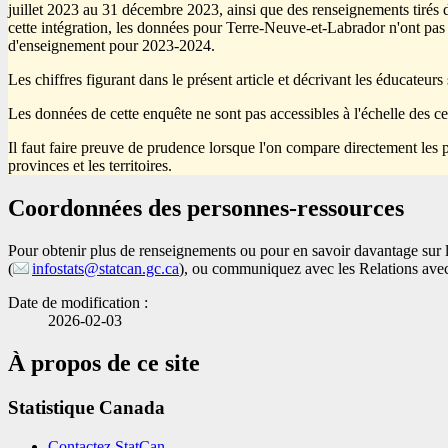
juillet 2023 au 31 décembre 2023, ainsi que des renseignements tirés 
cette intégration, les données pour Terre-Neuve-et-Labrador n'ont pas é
d'enseignement pour 2023-2024.
Les chiffres figurant dans le présent article et décrivant les éducateur
Les données de cette enquête ne sont pas accessibles à l'échelle des cent
Il faut faire preuve de prudence lorsque l'on compare directement les p
provinces et les territoires.
Coordonnées des personnes-ressources
Pour obtenir plus de renseignements ou pour en savoir davantage sur
(
infostats@statcan.gc.ca
), ou communiquez avec les Relations avec
Date de modification :
2026-02-03
À propos de ce site
Statistique Canada
Contactez StatCan