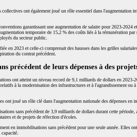
 collectives ont également joué un rôle essentiel dans l'augmentation i
s conventions garantissant une augmentation de salaire pour 2023-2024 et
e augmentation temporaire de 15,2 % des coûts liés à la rémunération par
ployés du secteur public.
ifiée en 2023 et celle-ci comprenait des hausses dans les grilles salaria
piration du contrat précédent.
ans précédent de leurs dépenses à des projet
tions ont atteint un niveau record de 9,1 milliards de dollars en 2023-2
latifs à la modernisation des infrastructures et à l'agrandissement ou 
tures ont joué un rôle clé dans l'augmentation nationale des dépenses en
tions sans précédent de 3,9 milliards de dollars durant cette période, a
aires et de projets de réfection d'écoles.
ment en immobilisations sans précédent pour une seule année. Elles ont 
 capacité.