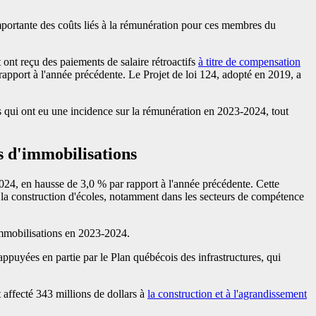
mportante des coûts liés à la rémunération pour ces membres du
 ont reçu des paiements de salaire rétroactifs
à titre de compensation
 rapport à l'année précédente. Le Projet de loi 124, adopté en 2019, a
les qui ont eu une incidence sur la rémunération en 2023-2024, tout
s d'immobilisations
024, en hausse de 3,0 % par rapport à l'année précédente. Cette
à la construction d'écoles, notamment dans les secteurs de compétence
 immobilisations en 2023-2024.
ppuyées en partie par le Plan québécois des infrastructures, qui
affecté 343 millions de dollars à
la construction et à l'agrandissement