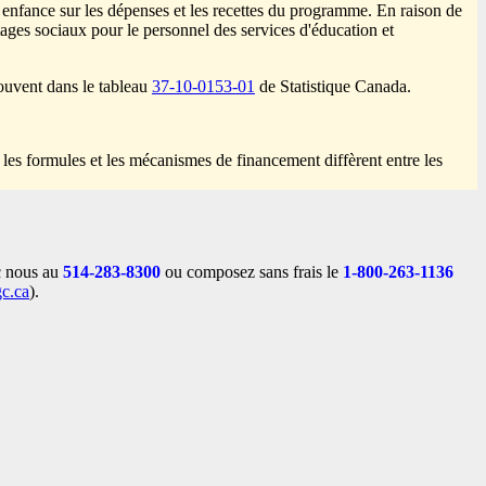
 enfance sur les dépenses et les recettes du programme. En raison de
tages sociaux pour le personnel des services d'éducation et
trouvent dans le tableau
37-10-0153-01
de Statistique Canada.
e les formules et les mécanismes de financement diffèrent entre les
c nous au
514-283-8300
ou composez sans frais le
1-800-263-1136
gc.ca
).