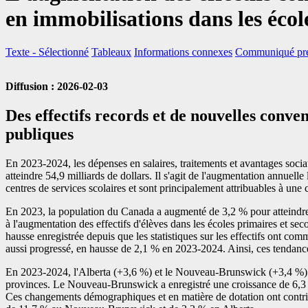
en immobilisations dans les écol
Texte
- Sélectionné
Tableaux
Informations connexes
Communiqué pré
Diffusion : 2026-02-03
Des effectifs records et de nouvelles conven
publiques
En 2023-2024, les dépenses en salaires, traitements et avantages soc
atteindre 54,9 milliards de dollars. Il s'agit de l'augmentation annuel
centres de services scolaires et sont principalement attribuables à une 
En 2023, la population du Canada a augmenté de 3,2 % pour atteindre 40
à l'augmentation des effectifs d'élèves dans les écoles primaires et se
hausse enregistrée depuis que les statistiques sur les effectifs ont co
aussi progressé, en hausse de 2,1 % en 2023-2024. Ainsi, ces tendance
En 2023-2024, l'Alberta (+3,6 %) et le Nouveau-Brunswick (+3,4 %) on
provinces. Le Nouveau-Brunswick a enregistré une croissance de 6,3 %
Ces changements démographiques et en matière de dotation ont contrib