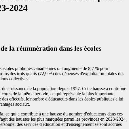
023-2024
e de la rémunération dans les écoles
les écoles publiques canadiennes ont augmenté de 8,7 % pour
oins des trois quarts (72,9 %) des dépenses d'exploitation totales des
ions collectives.
x de croissance de la population depuis 1957. Cette hausse a contribué
 cours de la même période, ce qui représente la plus importante
 des effectifs, le nombre d'éducateurs dans les écoles publiques a lui
vantages sociaux.
da, ce qui a contribué à une hausse du nombre d'éducateurs dans ces
'agit des hausses les plus marquées parmi les provinces en 2023-2024.
rsonnel des services d'éducation et d'enseignement se sont accrues