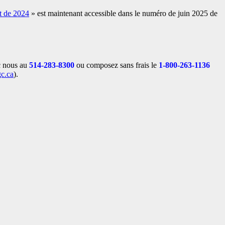
et de 2024
» est maintenant accessible dans le numéro de juin 2025 de
c nous au
514-283-8300
ou composez sans frais le
1-800-263-1136
gc.ca
).