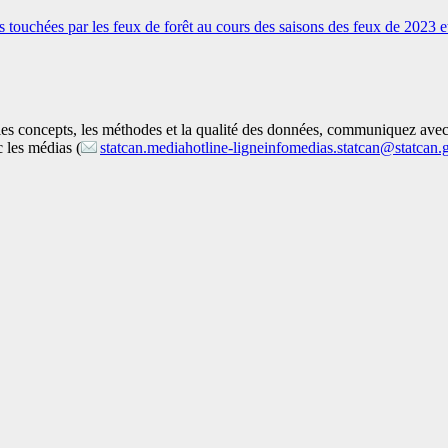
ns touchées par les feux de forêt au cours des saisons des feux de 2023 
 les concepts, les méthodes et la qualité des données, communiquez ave
 les médias (
statcan.mediahotline-ligneinfomedias.statcan@statcan.