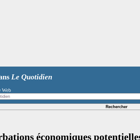
dans
Le Quotidien
te Web
Rechercher
bations économiques potentielles 