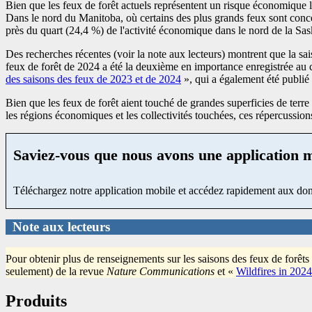
Bien que les feux de forêt actuels représentent un risque économique li
Dans le nord du Manitoba, où certains des plus grands feux sont conce
près du quart (24,4 %) de l'activité économique dans le nord de la Sas
Des recherches récentes (voir la note aux lecteurs) montrent que la sais
feux de forêt de 2024 a été la deuxième en importance enregistrée au c
des saisons des feux de 2023 et de 2024
», qui a également été publié
Bien que les feux de forêt aient touché de grandes superficies de terre 
les régions économiques et les collectivités touchées, ces répercussions
Saviez-vous que nous avons une application 
Téléchargez notre application mobile et accédez rapidement aux don
Note aux lecteurs
Pour obtenir plus de renseignements sur les saisons des feux de forêts
seulement) de la revue
Nature Communications
et «
Wildfires in 2024
Produits