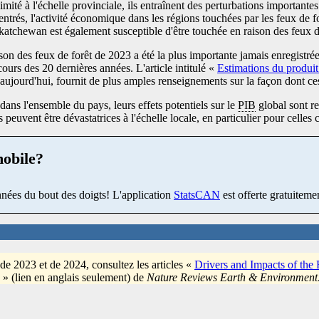
mité à l'échelle provinciale, ils entraînent des perturbations importantes
ntrés, l'activité économique dans les régions touchées par les feux de f
katchewan est également susceptible d'être touchée en raison des feux de
on des feux de forêt de 2023 a été la plus importante jamais enregistrée 
ours des 20 dernières années. L'article intitulé «
Estimations du produit 
 aujourd'hui, fournit de plus amples renseignements sur la façon dont ce
dans l'ensemble du pays, leurs effets potentiels sur le
PIB
global sont re
 peuvent être dévastatrices à l'échelle locale, en particulier pour celle
mobile?
nées du bout des doigts! L'application
StatsCAN
est offerte gratuitemen
 de 2023 et de 2024, consultez les articles «
Drivers and Impacts of the
» (lien en anglais seulement) de
Nature Reviews Earth & Environment