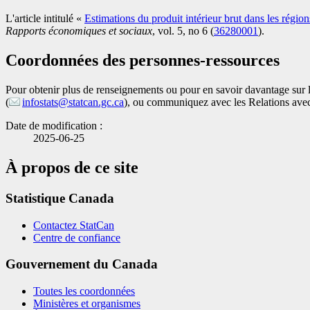
L'article intitulé «
Estimations du produit intérieur brut dans les régio
Rapports économiques et sociaux
, vol. 5, no 6 (
36280001
).
Coordonnées des personnes-ressources
Pour obtenir plus de renseignements ou pour en savoir davantage sur
(
infostats@statcan.gc.ca
), ou communiquez avec les Relations avec
Date de modification :
2025-06-25
À propos de ce site
Statistique Canada
Contactez StatCan
Centre de confiance
Gouvernement du Canada
Toutes les coordonnées
Ministères et organismes