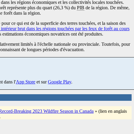
 dans les régions économiques et les collectivités locales touchées.
orêt représente plus du quart (26,3 %) du
PIB
de la région. De même,
 forêt dans la région.
pour ce qui est de la superficie des terres touchées, et la saison des
intérieur brut dans les régions touchées par les feux de forêt au cours
s estimations économiques novatrices ont été produites.
lativement limités à l'échelle nationale ou provinciale. Toutefois, pour
s connaissant de longues périodes d'évacuation.
t dans l'
App Store
et sur
Google Play
.
 Record-Breaking 2023 Wildfire Season in Canada
» (lien en anglais
.