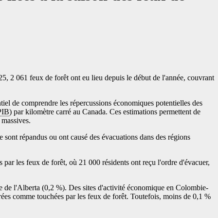
 2 061 feux de forêt ont eu lieu depuis le début de l'année, couvrant
entiel de comprendre les répercussions économiques potentielles des
PIB
) par kilomètre carré au Canada. Ces estimations permettent de
s massives.
 se sont répandus ou ont causé des évacuations dans des régions
 par les feux de forêt, où 21 000 résidents ont reçu l'ordre d'évacuer,
ie de l'Alberta (0,2 %). Des sites d'activité économique en Colombie-
ées comme touchées par les feux de forêt. Toutefois, moins de 0,1 %