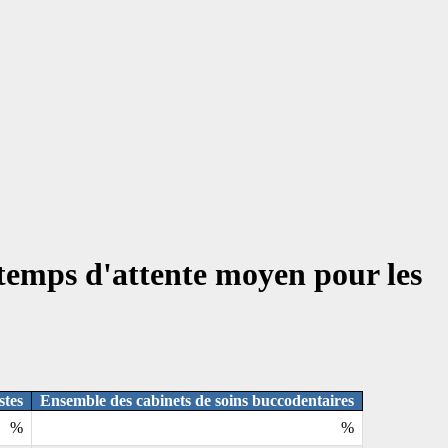
 temps d'attente moyen pour les
stes
Ensemble des cabinets de soins buccodentaires
%
%