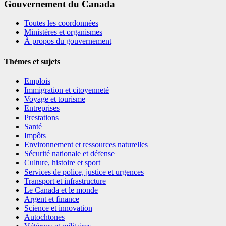
Gouvernement du Canada
Toutes les coordonnées
Ministères et organismes
À propos du gouvernement
Thèmes et sujets
Emplois
Immigration et citoyenneté
Voyage et tourisme
Entreprises
Prestations
Santé
Impôts
Environnement et ressources naturelles
Sécurité nationale et défense
Culture, histoire et sport
Services de police, justice et urgences
Transport et infrastructure
Le Canada et le monde
Argent et finance
Science et innovation
Autochtones