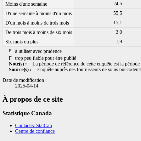
24,5
Moins d'une semaine
55,5
D'une semaine à moins d'un mois
15,1
D'un mois à moins de trois mois
3,0
De trois mois à moins de six mois
1,9
Six mois ou plus
E
à utiliser avec prudence
F
trop peu fiable pour être publié
Note(s) :
La période de référence de cette enquête est la période 
Source(s) :
Enquête auprès des fournisseurs de soins buccodenta
Date de modification :
2025-04-14
À propos de ce site
Statistique Canada
Contactez StatCan
Centre de confiance