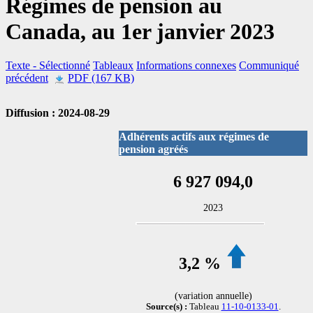
Régimes de pension au
Canada, au 1er janvier 2023
Texte
- Sélectionné
Tableaux
Informations connexes
Communiqué
précédent
PDF (167 KB)
Diffusion : 2024-08-29
Adhérents actifs aux régimes de
pension agréés
6 927 094,0
2023
3,2 %
(variation annuelle)
Source(s) :
Tableau
11-10-0133-01
.