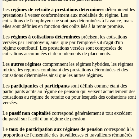
Les
régimes de retraite à prestations déterminées
déterminent les
prestations à verser conformément aux modalités du régime. Les
cotisations de l'employeur ne sont pas déterminées à l'avance, mais
elles sont définies en fonction des coûts liés à la rente promise.
Les
régimes à cotisations déterminées
précisent les cotisations
versées par l'employeur, ainsi que par l'employé s'il s'agit d'un
régime contributif. Les prestations versées sont composées de
cotisations accumulées et de rendements de placements.
Les
autres régimes
comprennent les régimes hybrides, les régimes
mixtes, les régimes combinant des prestations déterminées et des
cotisations déterminées ainsi que les autres régimes.
Les
participantes et
participants
sont définis comme étant des
participants actifs au régime de pension qui versent actuellement des
cotisations au régime de retraite ou pour lesquels des cotisations sont
versées.
Le
passif non capitalisé
correspond généralement à tout excédent
du passif sur l'actif d'un régime de pension.
Le
taux de participation aux régimes de pension
correspond à la
proportion de l'ensemble des travailleuses et travailleurs rémunérés