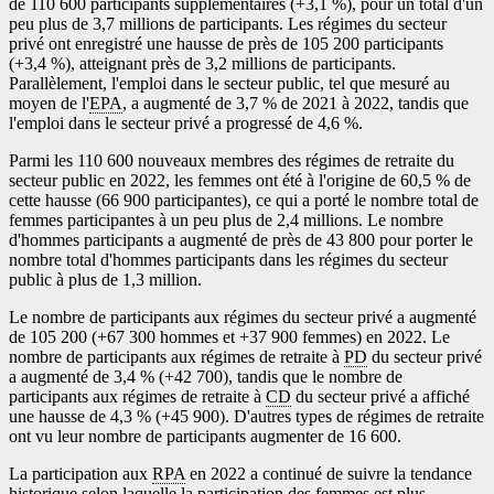
de 110 600 participants supplémentaires (+3,1 %), pour un total d'un
peu plus de 3,7 millions de participants. Les régimes du secteur
privé ont enregistré une hausse de près de 105 200 participants
(+3,4 %), atteignant près de 3,2 millions de participants.
Parallèlement, l'emploi dans le secteur public, tel que mesuré au
moyen de l'
EPA
, a augmenté de 3,7 % de 2021 à 2022, tandis que
l'emploi dans le secteur privé a progressé de 4,6 %.
Parmi les 110 600 nouveaux membres des régimes de retraite du
secteur public en 2022, les femmes ont été à l'origine de 60,5 % de
cette hausse (66 900 participantes), ce qui a porté le nombre total de
femmes participantes à un peu plus de 2,4 millions. Le nombre
d'hommes participants a augmenté de près de 43 800 pour porter le
nombre total d'hommes participants dans les régimes du secteur
public à plus de 1,3 million.
Le nombre de participants aux régimes du secteur privé a augmenté
de 105 200 (+67 300 hommes et +37 900 femmes) en 2022. Le
nombre de participants aux régimes de retraite à
PD
du secteur privé
a augmenté de 3,4 % (+42 700), tandis que le nombre de
participants aux régimes de retraite à
CD
du secteur privé a affiché
une hausse de 4,3 % (+45 900). D'autres types de régimes de retraite
ont vu leur nombre de participants augmenter de 16 600.
La participation aux
RPA
en 2022 a continué de suivre la tendance
historique selon laquelle la participation des femmes est plus