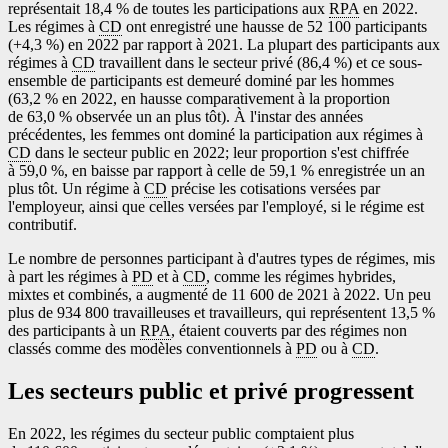
représentait 18,4 % de toutes les participations aux
RPA
en 2022.
Les régimes à
CD
ont enregistré une hausse de 52 100 participants
(+4,3 %) en 2022 par rapport à 2021. La plupart des participants aux
régimes à
CD
travaillent dans le secteur privé (86,4 %) et ce sous-
ensemble de participants est demeuré dominé par les hommes
(63,2 % en 2022, en hausse comparativement à la proportion
de 63,0 % observée un an plus tôt). À l'instar des années
précédentes, les femmes ont dominé la participation aux régimes à
CD
dans le secteur public en 2022; leur proportion s'est chiffrée
à 59,0 %, en baisse par rapport à celle de 59,1 % enregistrée un an
plus tôt. Un régime à
CD
précise les cotisations versées par
l'employeur, ainsi que celles versées par l'employé, si le régime est
contributif.
Le nombre de personnes participant à d'autres types de régimes, mis
à part les régimes à
PD
et à
CD
, comme les régimes hybrides,
mixtes et combinés, a augmenté de 11 600 de 2021 à 2022. Un peu
plus de 934 800 travailleuses et travailleurs, qui représentent 13,5 %
des participants à un
RPA
, étaient couverts par des régimes non
classés comme des modèles conventionnels à
PD
ou à
CD
.
Les secteurs public et privé progressent
En 2022, les régimes du secteur public comptaient plus