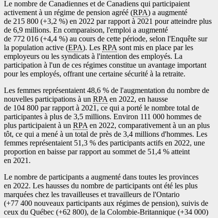
Le nombre de Canadiennes et de Canadiens qui participaient
activement à un régime de pension agréé (
RPA
) a augmenté
de 215 800 (+3,2 %) en 2022 par rapport à 2021 pour atteindre plus
de 6,9 millions. En comparaison, l'emploi a augmenté
de 772 016 (+4,4 %) au cours de cette période, selon l'Enquête sur
la population active (
EPA
). Les
RPA
sont mis en place par les
employeurs ou les syndicats à l'intention des employés. La
participation à l'un de ces régimes constitue un avantage important
pour les employés, offrant une certaine sécurité à la retraite.
Les femmes représentaient 48,6 % de l'augmentation du nombre de
nouvelles participations à un
RPA
en 2022, en hausse
de 104 800 par rapport à 2021, ce qui a porté le nombre total de
participantes à plus de 3,5 millions. Environ 111 000 hommes de
plus participaient à un
RPA
en 2022, comparativement à un an plus
tôt, ce qui a mené à un total de près de 3,4 millions d'hommes. Les
femmes représentaient 51,3 % des participants actifs en 2022, une
proportion en baisse par rapport au sommet de 51,4 % atteint
en 2021.
Le nombre de participants a augmenté dans toutes les provinces
en 2022. Les hausses du nombre de participants ont été les plus
marquées chez les travailleuses et travailleurs de l'Ontario
(+77 400 nouveaux participants aux régimes de pension), suivis de
ceux du Québec (+62 800), de la Colombie-Britannique (+34 000)