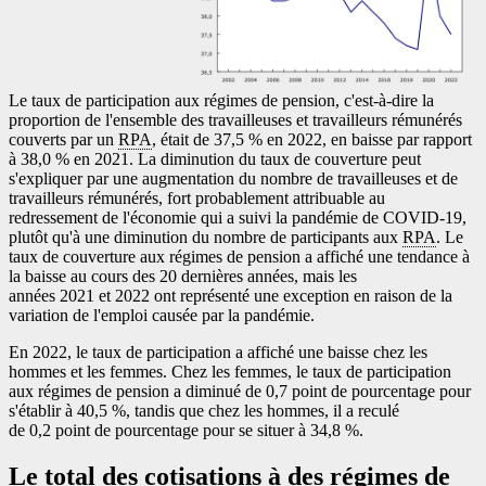
Le taux de participation aux régimes de pension, c'est-à-dire la
proportion de l'ensemble des travailleuses et travailleurs rémunérés
couverts par un
RPA
, était de 37,5 % en 2022, en baisse par rapport
à 38,0 % en 2021. La diminution du taux de couverture peut
s'expliquer par une augmentation du nombre de travailleuses et de
travailleurs rémunérés, fort probablement attribuable au
redressement de l'économie qui a suivi la pandémie de COVID
-1
9,
plutôt qu'à une diminution du nombre de participants aux
RPA
. Le
taux de couverture aux régimes de pension a affiché une tendance à
la baisse au cours des 20 dernières années, mais les
années 2021 et 2022 ont représenté une exception en raison de la
variation de l'emploi causée par la pandémie.
En 2022, le taux de participation a affiché une baisse chez les
hommes et les femmes. Chez les femmes, le taux de participation
aux régimes de pension a diminué de 0,7 point de pourcentage pour
s'établir à 40,5 %, tandis que chez les hommes, il a reculé
de 0,2 point de pourcentage pour se situer à 34,8 %.
Le total des cotisations à des régimes de