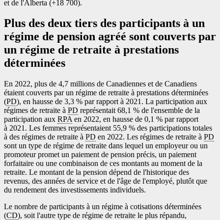
et de l'Alberta (+18 700).
Plus des deux tiers des participants à un
régime de pension agréé sont couverts par
un régime de retraite à prestations
déterminées
En 2022, plus de 4,7 millions de Canadiennes et de Canadiens
étaient couverts par un régime de retraite à prestations déterminées
(
PD
), en hausse de 3,3 % par rapport à 2021. La participation aux
régimes de retraite à
PD
représentait 68,1 % de l'ensemble de la
participation aux
RPA
en 2022, en hausse de 0,1 % par rapport
à 2021. Les femmes représentaient 55,9 % des participations totales
à des régimes de retraite à
PD
en 2022. Les régimes de retraite à
PD
sont un type de régime de retraite dans lequel un employeur ou un
promoteur promet un paiement de pension précis, un paiement
forfaitaire ou une combinaison de ces montants au moment de la
retraite. Le montant de la pension dépend de l'historique des
revenus, des années de service et de l'âge de l'employé, plutôt que
du rendement des investissements individuels.
Le nombre de participants à un régime à cotisations déterminées
(
CD
), soit l'autre type de régime de retraite le plus répandu,