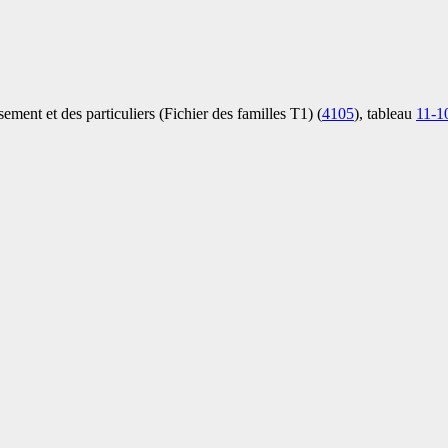
ement et des particuliers (Fichier des familles T1) (
4105
), tableau
11-1