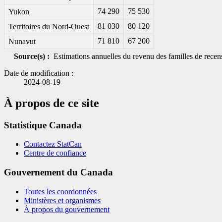
74 290
75 530
Yukon
81 030
80 120
Territoires du Nord-Ouest
71 810
67 200
Nunavut
Source(s) :
Estimations annuelles du revenu des familles de recens
Date de modification :
2024-08-19
À propos de ce site
Statistique Canada
Contactez StatCan
Centre de confiance
Gouvernement du Canada
Toutes les coordonnées
Ministères et organismes
À propos du gouvernement