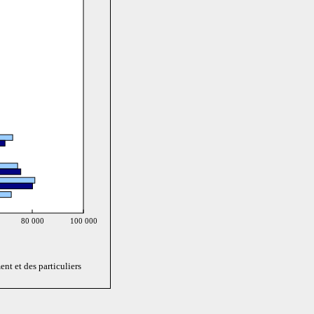
80 000
100 000
nt et des particuliers