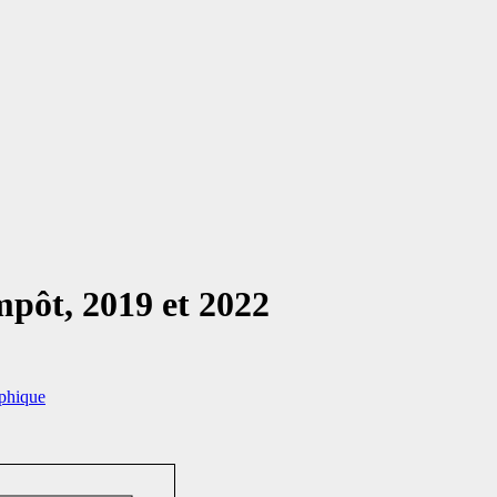
mpôt, 2019 et 2022
aphique