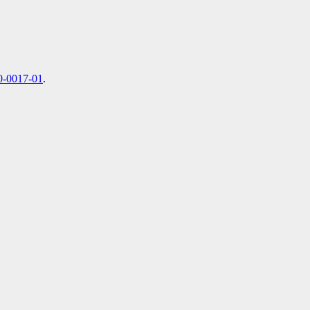
0-0017-01
.