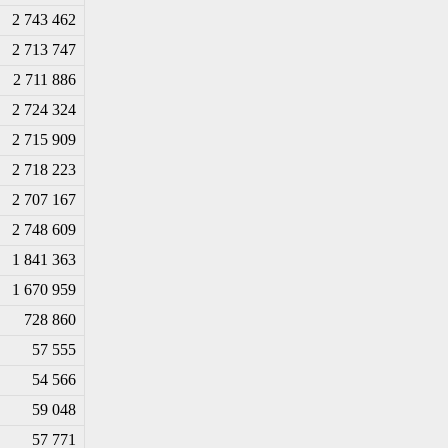
2 743 462
2 713 747
2 711 886
2 724 324
2 715 909
2 718 223
2 707 167
2 748 609
1 841 363
1 670 959
728 860
57 555
54 566
59 048
57 771