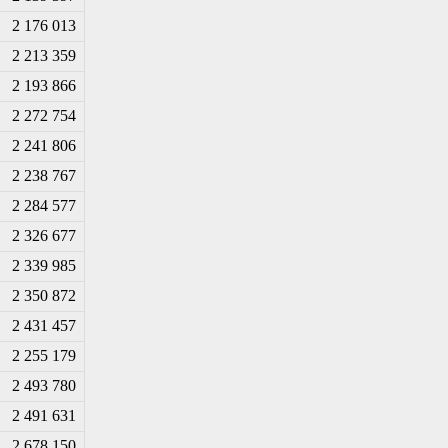
2 176 013
2 213 359
2 193 866
2 272 754
2 241 806
2 238 767
2 284 577
2 326 677
2 339 985
2 350 872
2 431 457
2 255 179
2 493 780
2 491 631
2 678 150