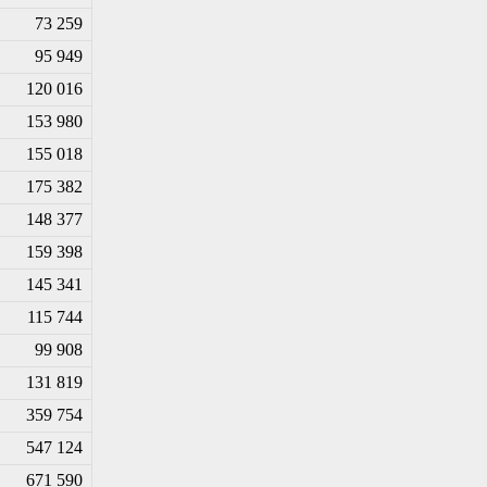
73 259
95 949
120 016
153 980
155 018
175 382
148 377
159 398
145 341
115 744
99 908
131 819
359 754
547 124
671 590