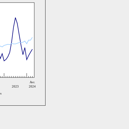
Avr.
2023
2024
es