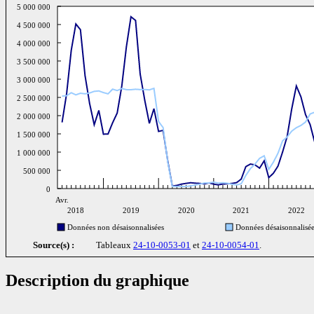
5 000 000
4 500 000
4 000 000
3 500 000
3 000 000
2 500 000
2 000 000
1 500 000
1 000 000
500 000
0
Avr.
2018
2019
2020
2021
2022
Données non désaisonnalisées
Données désaisonnalisé
Source(s) :
Tableaux
24-10-0053-01
et
24-10-0054-01
.
Description du graphique