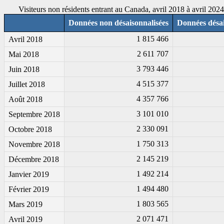
Visiteurs non résidents entrant au Canada, avril 2018 à avril 2024
Données non désaisonnalisées
Données désai
1 815 466
Avril 2018
2 611 707
Mai 2018
3 793 446
Juin 2018
4 515 377
Juillet 2018
4 357 766
Août 2018
3 101 010
Septembre 2018
2 330 091
Octobre 2018
1 750 313
Novembre 2018
2 145 219
Décembre 2018
1 492 214
Janvier 2019
1 494 480
Février 2019
1 803 565
Mars 2019
2 071 471
Avril 2019