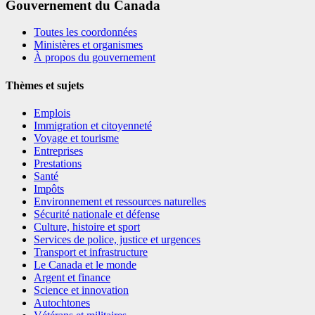
Gouvernement du Canada
Toutes les coordonnées
Ministères et organismes
À propos du gouvernement
Thèmes et sujets
Emplois
Immigration et citoyenneté
Voyage et tourisme
Entreprises
Prestations
Santé
Impôts
Environnement et ressources naturelles
Sécurité nationale et défense
Culture, histoire et sport
Services de police, justice et urgences
Transport et infrastructure
Le Canada et le monde
Argent et finance
Science et innovation
Autochtones