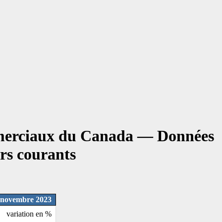
mmerciaux du Canada — Données
ars courants
 novembre 2023
variation en %