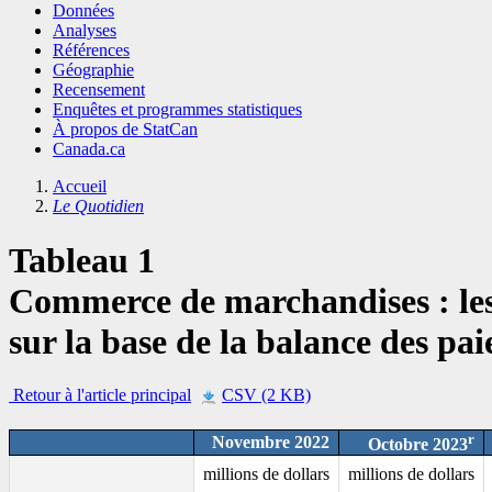
Données
Analyses
Références
Géographie
Recensement
Enquêtes et programmes statistiques
À propos de StatCan
Canada.ca
Accueil
Le Quotidien
Tableau 1
Commerce de marchandises : le
sur la base de la balance des pa
Retour à l'article principal
CSV (2 KB)
r
Novembre 2022
Octobre 2023
millions de dollars
millions de dollars