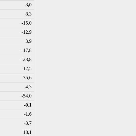
3,0
8,3
-15,0
-12,9
3,9
-17,8
-23,8
12,5
35,6
4,3
-54,0
-0,1
-1,6
-3,7
18,1