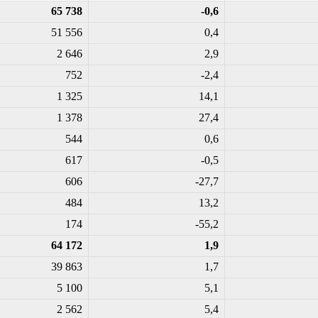
65 738
-0,6
51 556
0,4
2 646
2,9
752
-2,4
1 325
14,1
1 378
27,4
544
0,6
617
-0,5
606
-27,7
484
13,2
174
-55,2
64 172
1,9
39 863
1,7
5 100
5,1
2 562
5,4