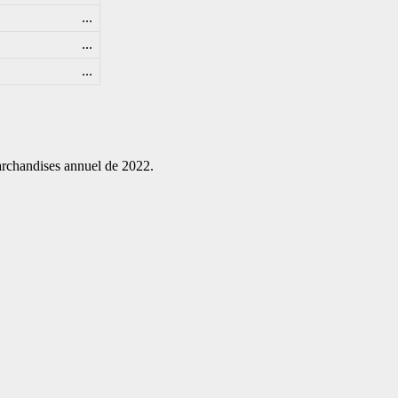
...
...
...
archandises annuel de 2022.