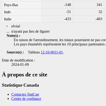
-148
341
Pays-Bas
-51
32
Inde
-433
-403
Italie
r
révisé
...
n'ayant pas lieu de figurer
Note(s) :
En raison de l'arrondissement, les totaux pourraient ne pas c
Les pays énumérés représentent les 10 principaux partenaire
Source(s) :
Tableau
12-10-0011-01
.
Date de modification :
2024-01-09
À propos de ce site
Statistique Canada
Contactez StatCan
Centre de confiance