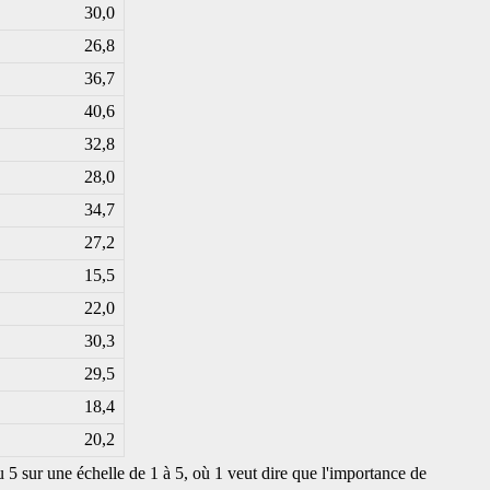
30,0
26,8
36,7
40,6
32,8
28,0
34,7
27,2
15,5
22,0
30,3
29,5
18,4
20,2
 5 sur une échelle de 1 à 5, où 1 veut dire que l'importance de