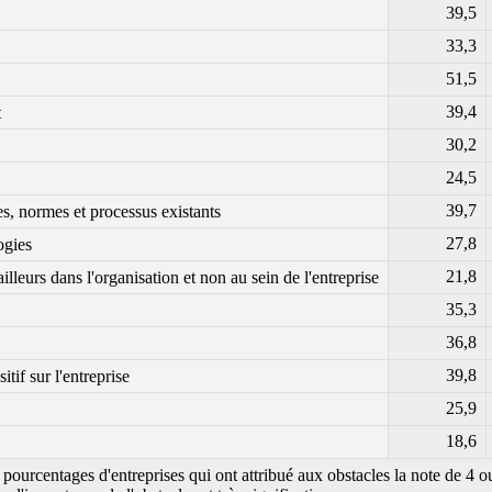
39,5
33,3
51,5
39,4
t
30,2
24,5
39,7
es, normes et processus existants
27,8
ogies
21,8
illeurs dans l'organisation et non au sein de l'entreprise
35,3
36,8
39,8
if sur l'entreprise
25,9
18,6
pourcentages d'entreprises qui ont attribué aux obstacles la note de 4 ou