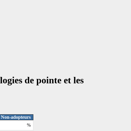
ogies de pointe et les
Non-adopteurs
%