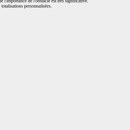
ue l'importance de l'obstacle est très significative.
 totalisations personnalisées.