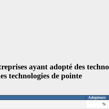
reprises ayant adopté des technol
des technologies de pointe
Adopteurs
%