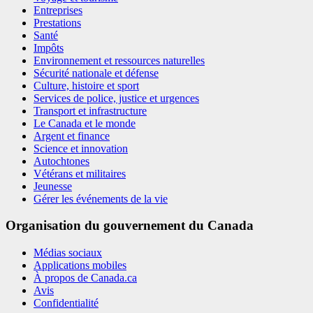
Entreprises
Prestations
Santé
Impôts
Environnement et ressources naturelles
Sécurité nationale et défense
Culture, histoire et sport
Services de police, justice et urgences
Transport et infrastructure
Le Canada et le monde
Argent et finance
Science et innovation
Autochtones
Vétérans et militaires
Jeunesse
Gérer les événements de la vie
Organisation du gouvernement du Canada
Médias sociaux
Applications mobiles
À propos de Canada.ca
Avis
Confidentialité