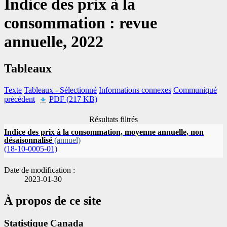
Indice des prix à la
consommation : revue
annuelle, 2022
Tableaux
Texte
Tableaux
- Sélectionné
Informations connexes
Communiqué
précédent
PDF (217 KB)
Résultats filtrés
Indice des prix à la consommation, moyenne annuelle, non
désaisonnalisé
(annuel)
(18-10-0005-01)
Date de modification :
2023-01-30
À propos de ce site
Statistique Canada