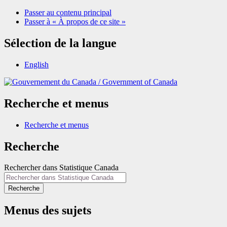
Passer au contenu principal
Passer à « À propos de ce site »
Sélection de la langue
English
/
Government of Canada
Recherche et menus
Recherche et menus
Recherche
Rechercher dans Statistique Canada
Recherche
Menus des sujets