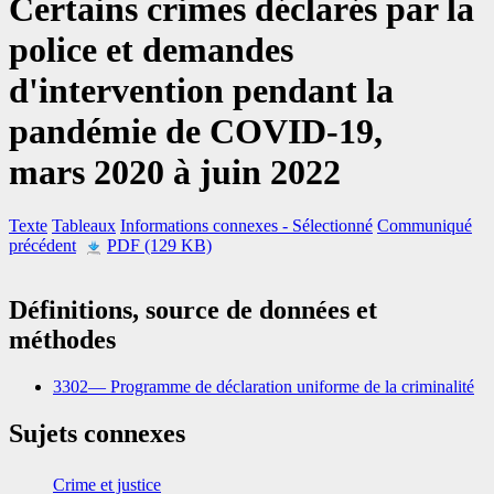
Certains crimes déclarés par la
police et demandes
d'intervention pendant la
pandémie de COVID
-1
9,
mars 2020 à juin 2022
Texte
Tableaux
Informations connexes
- Sélectionné
Communiqué
précédent
PDF (129 KB)
Définitions, source de données et
méthodes
3302— Programme de déclaration uniforme de la criminalité
Sujets connexes
Crime et justice