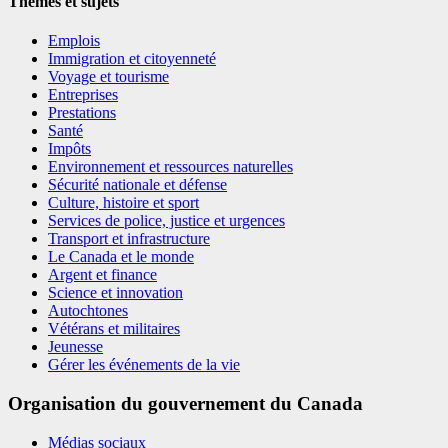
Thèmes et sujets
Emplois
Immigration et citoyenneté
Voyage et tourisme
Entreprises
Prestations
Santé
Impôts
Environnement et ressources naturelles
Sécurité nationale et défense
Culture, histoire et sport
Services de police, justice et urgences
Transport et infrastructure
Le Canada et le monde
Argent et finance
Science et innovation
Autochtones
Vétérans et militaires
Jeunesse
Gérer les événements de la vie
Organisation du gouvernement du Canada
Médias sociaux