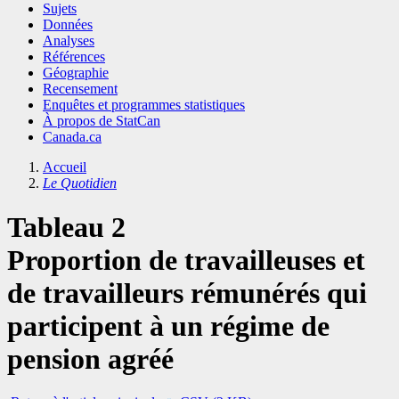
Sujets
Données
Analyses
Références
Géographie
Recensement
Enquêtes et programmes statistiques
À propos de StatCan
Canada.ca
Accueil
Le Quotidien
Tableau 2
Proportion de travailleuses et
de travailleurs rémunérés qui
participent à un régime de
pension agréé