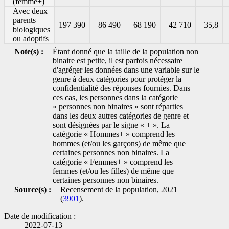
(femme+)
Avec deux
parents
197 390
86 490
68 190
42 710
35,8
biologiques
ou adoptifs
Note(s) :
Étant donné que la taille de la population non
binaire est petite, il est parfois nécessaire
d'agréger les données dans une variable sur le
genre à deux catégories pour protéger la
confidentialité des réponses fournies. Dans
ces cas, les personnes dans la catégorie
« personnes non binaires » sont réparties
dans les deux autres catégories de genre et
sont désignées par le signe « + ». La
catégorie « Hommes+ » comprend les
hommes (et/ou les garçons) de même que
certaines personnes non binaires. La
catégorie « Femmes+ » comprend les
femmes (et/ou les filles) de même que
certaines personnes non binaires.
Source(s) :
Recensement de la population, 2021
(
3901
).
Date de modification :
2022-07-13