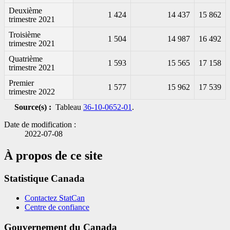
Deuxième
1 424
14 437
15 862
trimestre 2021
Troisième
1 504
14 987
16 492
trimestre 2021
Quatrième
1 593
15 565
17 158
trimestre 2021
Premier
1 577
15 962
17 539
trimestre 2022
Source(s) :
Tableau
36-10-0652-01
.
Date de modification :
2022-07-08
À propos de ce site
Statistique Canada
Contactez StatCan
Centre de confiance
Gouvernement du Canada