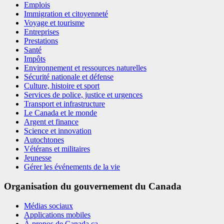
Emplois
Immigration et citoyenneté
Voyage et tourisme
Entreprises
Prestations
Santé
Impôts
Environnement et ressources naturelles
Sécurité nationale et défense
Culture, histoire et sport
Services de police, justice et urgences
Transport et infrastructure
Le Canada et le monde
Argent et finance
Science et innovation
Autochtones
Vétérans et militaires
Jeunesse
Gérer les événements de la vie
Organisation du gouvernement du Canada
Médias sociaux
Applications mobiles
À propos de Canada.ca