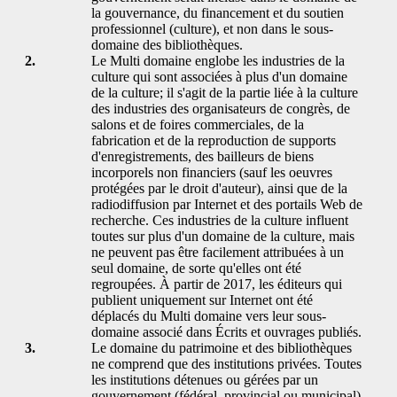
la gouvernance, du financement et du soutien
professionnel (culture), et non dans le sous-
domaine des bibliothèques.
2.
Le Multi domaine englobe les industries de la
culture qui sont associées à plus d'un domaine
de la culture; il s'agit de la partie liée à la culture
des industries des organisateurs de congrès, de
salons et de foires commerciales, de la
fabrication et de la reproduction de supports
d'enregistrements, des bailleurs de biens
incorporels non financiers (sauf les oeuvres
protégées par le droit d'auteur), ainsi que de la
radiodiffusion par Internet et des portails Web de
recherche. Ces industries de la culture influent
toutes sur plus d'un domaine de la culture, mais
ne peuvent pas être facilement attribuées à un
seul domaine, de sorte qu'elles ont été
regroupées. À partir de 2017, les éditeurs qui
publient uniquement sur Internet ont été
déplacés du Multi domaine vers leur sous-
domaine associé dans Écrits et ouvrages publiés.
3.
Le domaine du patrimoine et des bibliothèques
ne comprend que des institutions privées. Toutes
les institutions détenues ou gérées par un
gouvernement (fédéral, provincial ou municipal)