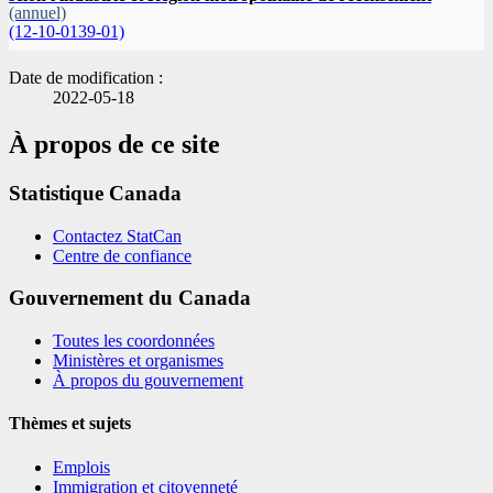
(annuel)
(12-10-0139-01)
Date de modification :
2022-05-18
À propos de ce site
Statistique Canada
Contactez StatCan
Centre de confiance
Gouvernement du Canada
Toutes les coordonnées
Ministères et organismes
À propos du gouvernement
Thèmes et sujets
Emplois
Immigration et citoyenneté