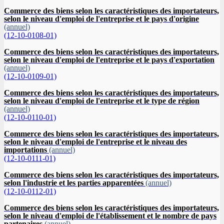
Commerce des biens selon les caractéristiques des importateurs,
selon le niveau d'emploi de l'entreprise et le pays d'origine
(annuel)
(12-10-0108-01)
Commerce des biens selon les caractéristiques des importateurs,
selon le niveau d'emploi de l'entreprise et le pays d'exportation
(annuel)
(12-10-0109-01)
Commerce des biens selon les caractéristiques des importateurs,
selon le niveau d'emploi de l'entreprise et le type de région
(annuel)
(12-10-0110-01)
Commerce des biens selon les caractéristiques des importateurs,
selon le niveau d'emploi de l'entreprise et le niveau des
importations
(annuel)
(12-10-0111-01)
Commerce des biens selon les caractéristiques des importateurs,
selon l'industrie et les parties apparentées
(annuel)
(12-10-0112-01)
Commerce des biens selon les caractéristiques des importateurs,
selon le niveau d'emploi de l'établissement et le nombre de pays
partenaires
(annuel)