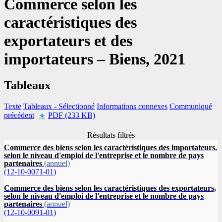
Commerce selon les
caractéristiques des
exportateurs et des
importateurs – Biens, 2021
Tableaux
Texte
Tableaux
- Sélectionné
Informations connexes
Communiqué
précédent
PDF (233 KB)
Résultats filtrés
Commerce des biens selon les caractéristiques des importateurs,
selon le niveau d'emploi de l'entreprise et le nombre de pays
partenaires
(annuel)
(12-10-0071-01)
Commerce des biens selon les caractéristiques des exportateurs,
selon le niveau d'emploi de l'entreprise et le nombre de pays
partenaires
(annuel)
(12-10-0091-01)