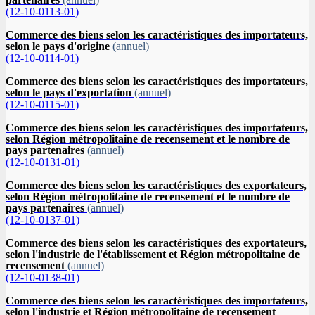
(12-10-0113-01)
Commerce des biens selon les caractéristiques des importateurs,
selon le pays d'origine
(annuel)
(12-10-0114-01)
Commerce des biens selon les caractéristiques des importateurs,
selon le pays d'exportation
(annuel)
(12-10-0115-01)
Commerce des biens selon les caractéristiques des importateurs,
selon Région métropolitaine de recensement et le nombre de
pays partenaires
(annuel)
(12-10-0131-01)
Commerce des biens selon les caractéristiques des exportateurs,
selon Région métropolitaine de recensement et le nombre de
pays partenaires
(annuel)
(12-10-0137-01)
Commerce des biens selon les caractéristiques des exportateurs,
selon l'industrie de l'établissement et Région métropolitaine de
recensement
(annuel)
(12-10-0138-01)
Commerce des biens selon les caractéristiques des importateurs,
selon l'industrie et Région métropolitaine de recensement