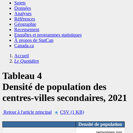
Sujets
Données
Analyses
Références
Géographie
Recensement
Enquêtes et programmes statistiques
À propos de StatCan
Canada.ca
Accueil
Le Quotidien
Tableau 4
Densité de population des
centres-villes secondaires, 2021
Retour à l'article principal
CSV (1 KB)
Densité de population
personnes par