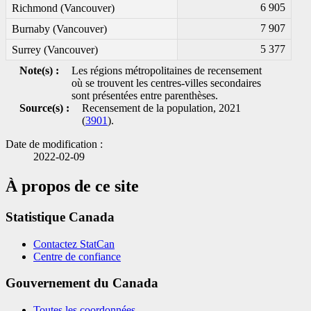
6 905
Richmond (Vancouver)
7 907
Burnaby (Vancouver)
5 377
Surrey (Vancouver)
Note(s) :
Les régions métropolitaines de recensement
où se trouvent les centres-villes secondaires
sont présentées entre parenthèses.
Source(s) :
Recensement de la population, 2021
(
3901
).
Date de modification :
2022-02-09
À propos de ce site
Statistique Canada
Contactez StatCan
Centre de confiance
Gouvernement du Canada
Toutes les coordonnées