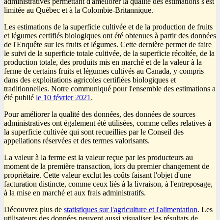
administratives permettant d'améliorer la qualité des estimations s'est
limitée au Québec et à la Colombie-Britannique.
Les estimations de la superficie cultivée et de la production de fruits
et légumes certifiés biologiques ont été obtenues à partir des données
de l'Enquête sur les fruits et légumes. Cette dernière permet de faire
le suivi de la superficie totale cultivée, de la superficie récoltée, de la
production totale, des produits mis en marché et de la valeur à la
ferme de certains fruits et légumes cultivés au Canada, y compris
dans des exploitations agricoles certifiées biologiques et
traditionnelles. Notre communiqué pour l'ensemble des estimations a
été publié
le 10 février 2021
.
Pour améliorer la qualité des données, des données de sources
administratives ont également été utilisées, comme celles relatives à
la superficie cultivée qui sont recueillies par le Conseil des
appellations réservées et des termes valorisants.
La valeur à la ferme est la valeur reçue par les producteurs au
moment de la première transaction, lors du premier changement de
propriétaire. Cette valeur exclut les coûts faisant l'objet d'une
facturation distincte, comme ceux liés à la livraison, à l'entreposage,
à la mise en marché et aux frais administratifs.
Découvrez plus de
statistiques sur l'agriculture et l'alimentation
. Les
utilisateurs des données peuvent aussi visualiser les résultats de