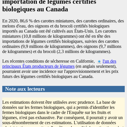
importation de légumes certifiés
biologiques au Canada
En 2020, 86,6 % des carottes miniatures, des carottes ordinaires, des
melons d'eau, des oignons et du brocoli certifiés biologiques
importés au Canada ont été cultivés aux États-Unis. Les carottes
miniatures (10,8 millions de kilogrammes) ont été en tête des
importations de légumes certifiés biologiques, suivies des carottes
ordinaires (9,9 millions de kilogrammes), des oignons (9,7 millions
de kilogrammes) et du brocoli (2,3 millions de kilogrammes).
Les récentes conditions de sécheresse en Californie,
l'un des
principaux États producteurs de légumes
(en anglais seulement),
pourraient avoir une incidence sur l'approvisionnement et les prix
futurs des légumes certifiés biologiques au Canada.
Note aux lecteurs
Les estimations doivent être utilisées avec prudence. La base de
données sur les fermes biologiques, qui a permis d'identifier les
fermes biologiques dans le cadre de l'Enquête sur les fruits et
légumes, n'est pas exhaustive. Par conséquent, il pourrait y avoir un
sous-dénombrement de ces estimations. L'utilisation de données