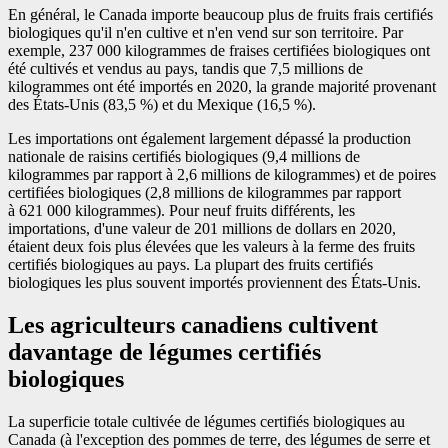
En général, le Canada importe beaucoup plus de fruits frais certifiés
biologiques qu'il n'en cultive et n'en vend sur son territoire. Par
exemple, 237 000 kilogrammes de fraises certifiées biologiques ont
été cultivés et vendus au pays, tandis que 7,5 millions de
kilogrammes ont été importés en 2020, la grande majorité provenant
des États-Unis (83,5 %) et du Mexique (16,5 %).
Les importations ont également largement dépassé la production
nationale de raisins certifiés biologiques (9,4 millions de
kilogrammes par rapport à 2,6 millions de kilogrammes) et de poires
certifiées biologiques (2,8 millions de kilogrammes par rapport
à 621 000 kilogrammes). Pour neuf fruits différents, les
importations, d'une valeur de 201 millions de dollars en 2020,
étaient deux fois plus élevées que les valeurs à la ferme des fruits
certifiés biologiques au pays. La plupart des fruits certifiés
biologiques les plus souvent importés proviennent des États-Unis.
Les agriculteurs canadiens cultivent
davantage de légumes certifiés
biologiques
La superficie totale cultivée de légumes certifiés biologiques au
Canada (à l'exception des pommes de terre, des légumes de serre et