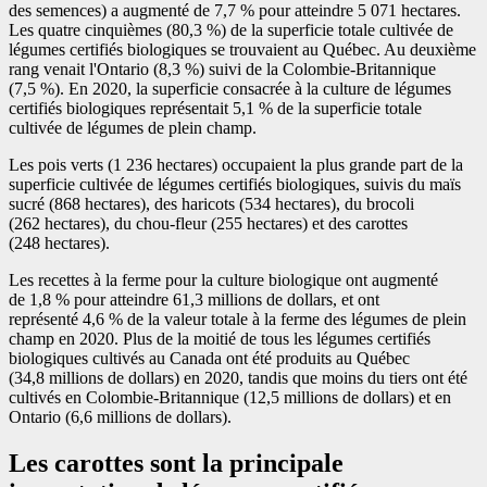
des semences) a augmenté de 7,7 % pour atteindre 5 071 hectares.
Les quatre cinquièmes (80,3 %) de la superficie totale cultivée de
légumes certifiés biologiques se trouvaient au Québec. Au deuxième
rang venait l'Ontario (8,3 %) suivi de la Colombie-Britannique
(7,5 %). En 2020, la superficie consacrée à la culture de légumes
certifiés biologiques représentait 5,1 % de la superficie totale
cultivée de légumes de plein champ.
Les pois verts (1 236 hectares) occupaient la plus grande part de la
superficie cultivée de légumes certifiés biologiques, suivis du maïs
sucré (868 hectares), des haricots (534 hectares), du brocoli
(262 hectares), du chou-fleur (255 hectares) et des carottes
(248 hectares).
Les recettes à la ferme pour la culture biologique ont augmenté
de 1,8 % pour atteindre 61,3 millions de dollars, et ont
représenté 4,6 % de la valeur totale à la ferme des légumes de plein
champ en 2020. Plus de la moitié de tous les légumes certifiés
biologiques cultivés au Canada ont été produits au Québec
(34,8 millions de dollars) en 2020, tandis que moins du tiers ont été
cultivés en Colombie-Britannique (12,5 millions de dollars) et en
Ontario (6,6 millions de dollars).
Les carottes sont la principale