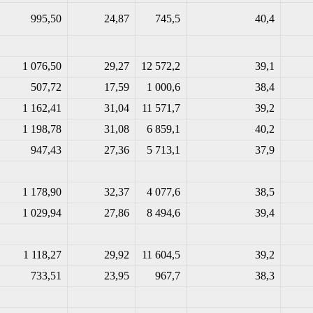
995,50
24,87
745,5
40,4
1 076,50
29,27
12 572,2
39,1
507,72
17,59
1 000,6
38,4
1 162,41
31,04
11 571,7
39,2
1 198,78
31,08
6 859,1
40,2
947,43
27,36
5 713,1
37,9
1 178,90
32,37
4 077,6
38,5
1 029,94
27,86
8 494,6
39,4
1 118,27
29,92
11 604,5
39,2
733,51
23,95
967,7
38,3