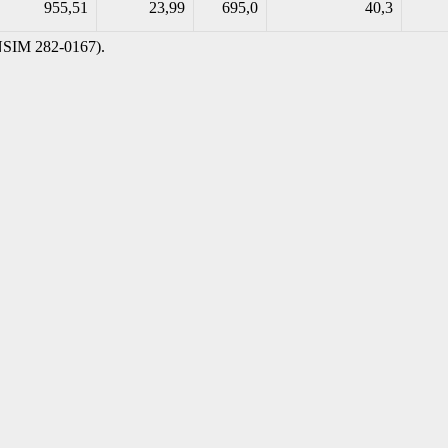
955,51
23,99
695,0
40,3
NSIM 282-0167).