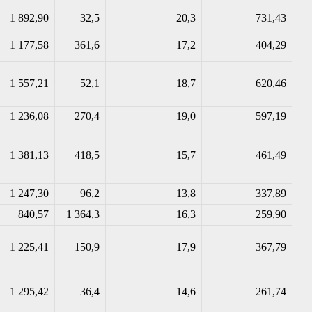
1 892,90
32,5
20,3
731,43
1 177,58
361,6
17,2
404,29
1 557,21
52,1
18,7
620,46
1 236,08
270,4
19,0
597,19
1 381,13
418,5
15,7
461,49
1 247,30
96,2
13,8
337,89
840,57
1 364,3
16,3
259,90
1 225,41
150,9
17,9
367,79
1 295,42
36,4
14,6
261,74