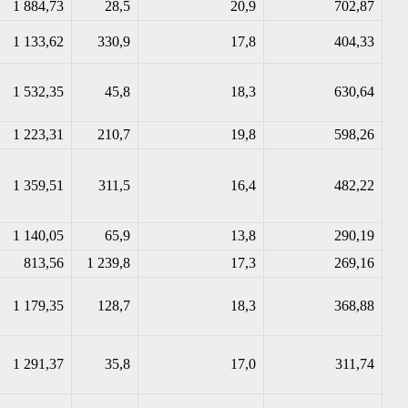
1 884,73
28,5
20,9
702,87
1 133,62
330,9
17,8
404,33
1 532,35
45,8
18,3
630,64
1 223,31
210,7
19,8
598,26
1 359,51
311,5
16,4
482,22
1 140,05
65,9
13,8
290,19
813,56
1 239,8
17,3
269,16
1 179,35
128,7
18,3
368,88
1 291,37
35,8
17,0
311,74