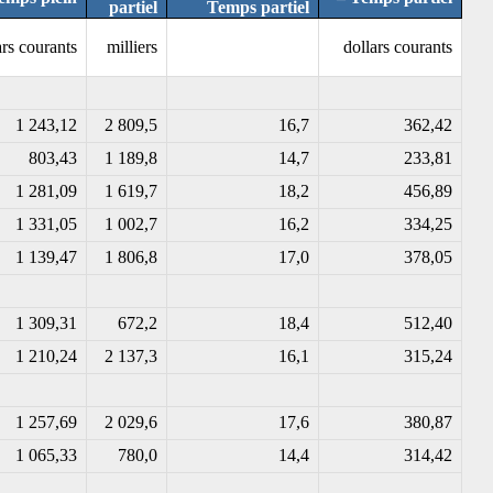
partiel
Temps partiel
ars courants
milliers
dollars courants
1 243,12
2 809,5
16,7
362,42
803,43
1 189,8
14,7
233,81
1 281,09
1 619,7
18,2
456,89
1 331,05
1 002,7
16,2
334,25
1 139,47
1 806,8
17,0
378,05
1 309,31
672,2
18,4
512,40
1 210,24
2 137,3
16,1
315,24
1 257,69
2 029,6
17,6
380,87
1 065,33
780,0
14,4
314,42