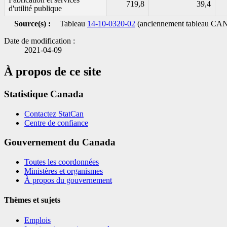
719,8
39,4
d'utilité publique
Source(s) :
Tableau
14-10-0320-02
(anciennement tableau CA
Date de modification :
2021-04-09
À propos de ce site
Statistique Canada
Contactez StatCan
Centre de confiance
Gouvernement du Canada
Toutes les coordonnées
Ministères et organismes
À propos du gouvernement
Thèmes et sujets
Emplois