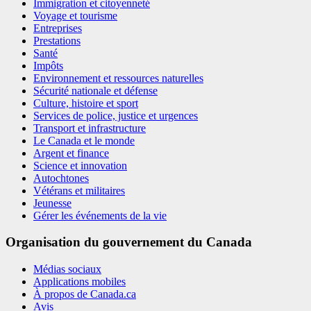
Immigration et citoyenneté
Voyage et tourisme
Entreprises
Prestations
Santé
Impôts
Environnement et ressources naturelles
Sécurité nationale et défense
Culture, histoire et sport
Services de police, justice et urgences
Transport et infrastructure
Le Canada et le monde
Argent et finance
Science et innovation
Autochtones
Vétérans et militaires
Jeunesse
Gérer les événements de la vie
Organisation du gouvernement du Canada
Médias sociaux
Applications mobiles
À propos de Canada.ca
Avis