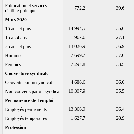
Fabrication et services
772,2
39,6
d'utilité publique
Mars 2020
14 994,5
35,6
15 ans et plus
1 967,6
27,1
15 à 24 ans
13 026,9
36,9
25 ans et plus
7 699,7
37,6
Hommes
7 294,8
33,5
Femmes
Couverture syndicale
4 686,6
36,0
Couverts par un syndicat
10 307,9
35,5
Non couverts par un syndicat
Permanence de l'emploi
13 366,9
36,4
Employés permanents
1 627,7
28,9
Employés temporaires
Profession