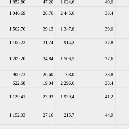
1 852,80
47,20
1 024,6
40,0
1 046,69
28,70
2 445,0
38,4
1 502,70
39,13
1 347,8
39,0
1 106,22
31,74
914,2
37,8
1 209,20
34,84
1 506,5
37,6
900,73
26,60
168,0
38,8
622,68
19,04
2 296,0
38,4
1 129,41
27,93
1 959,4
41,2
1 152,03
27,16
215,7
44,9