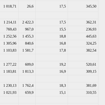
1 018,71
26,6
17,5
345,50
1 214,11
2 422,3
17,5
362,31
769,43
967,0
15,5
236,93
1 252,56
1 455,3
18,8
445,63
1 305,96
840,6
16,8
324,25
1 103,83
1 581,7
17,8
382,54
1 277,22
609,0
19,2
520,61
1 183,81
1 813,3
16,9
309,15
1 230,13
1 762,4
18,3
381,69
1 021,93
659,9
15,1
310,55