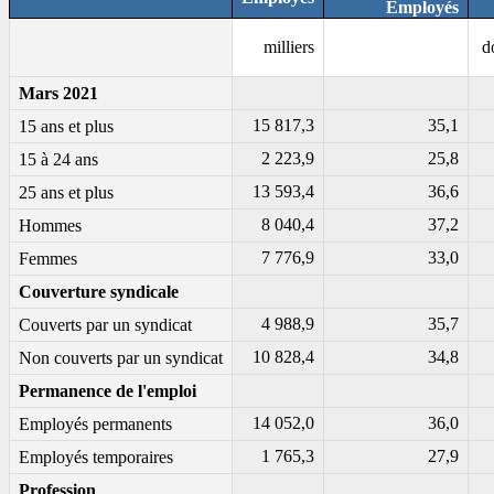
Employés
milliers
d
Mars 2021
15 817,3
35,1
15 ans et plus
2 223,9
25,8
15 à 24 ans
13 593,4
36,6
25 ans et plus
8 040,4
37,2
Hommes
7 776,9
33,0
Femmes
Couverture syndicale
4 988,9
35,7
Couverts par un syndicat
10 828,4
34,8
Non couverts par un syndicat
Permanence de l'emploi
14 052,0
36,0
Employés permanents
1 765,3
27,9
Employés temporaires
Profession