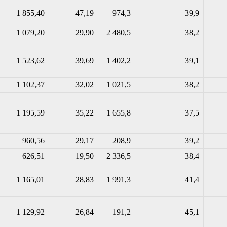
1 855,40
47,19
974,3
39,9
1 079,20
29,90
2 480,5
38,2
1 523,62
39,69
1 402,2
39,1
1 102,37
32,02
1 021,5
38,2
1 195,59
35,22
1 655,8
37,5
960,56
29,17
208,9
39,2
626,51
19,50
2 336,5
38,4
1 165,01
28,83
1 991,3
41,4
1 129,92
26,84
191,2
45,1