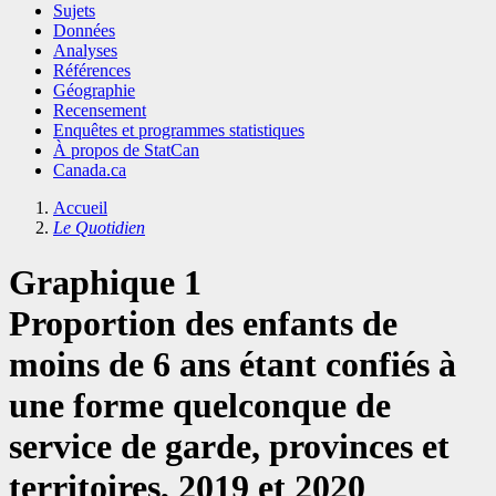
Sujets
Données
Analyses
Références
Géographie
Recensement
Enquêtes et programmes statistiques
À propos de StatCan
Canada.ca
Accueil
Le Quotidien
Graphique 1
Proportion des enfants de
moins de 6 ans étant confiés à
une forme quelconque de
service de garde, provinces et
territoires, 2019 et 2020