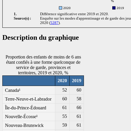
1.
Différence significative entre 2019 et 2020.
Source(s) :
Enquête sur les modes d'apprentissage et de garde des jeu
2020 (
5287
).
Description du graphique
Proportion des enfants de moins de 6 ans
étant confiés à une forme quelconque de
service de garde, provinces et
territoires, 2019 et 2020, %
2020
2019
52
60
Canada¹
60
58
Terre-Neuve-et-Labrador
61
66
Île-du-Prince-Édouard
55
61
Nouvelle-Écosse¹
59
61
Nouveau-Brunswick