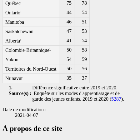
75
78
Québec
44
54
Ontario¹
46
51
Manitoba
47
53
Saskatchewan
41
54
Alberta¹
50
58
Colombie-Britannique¹
54
59
Yukon
50
56
Territoires du Nord-Ouest
35
37
Nunavut
1.
Différence significative entre 2019 et 2020.
Source(s) :
Enquête sur les modes d'apprentissage et de
garde des jeunes enfants, 2019 et 2020 (
5287
).
Date de modification :
2021-04-07
À propos de ce site