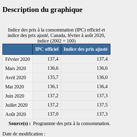
Description du graphique
Indice des prix à la consommation (IPC) officiel et
indice des prix ajusté, Canada, février à août 2020,
indice (2002 = 100)
IPC officiel
Indice des prix ajusté
137,4
137,4
Février 2020
136,6
136,6
Mars 2020
135,7
136,0
Avril 2020
136,1
136,4
Mai 2020
137,2
137,3
Juin 2020
137,2
137,5
Juillet 2020
137,0
137,3
Août 2020
Source(s) :
Programme des prix à la consommation.
Date de modification :