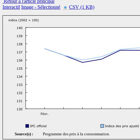
Retour à l'article principal
Interactif
Image
- Sélectionné
CSV (1 KB)
Source(s) :
Programme des prix à la consommation.