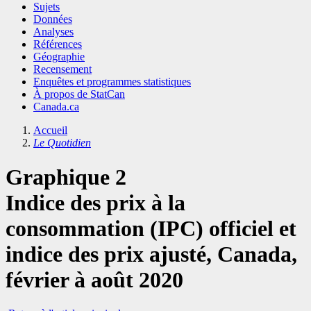
Sujets
Données
Analyses
Références
Géographie
Recensement
Enquêtes et programmes statistiques
À propos de StatCan
Canada.ca
Accueil
Le Quotidien
Graphique 2
Indice des prix à la
consommation (IPC) officiel et
indice des prix ajusté, Canada,
février à août 2020