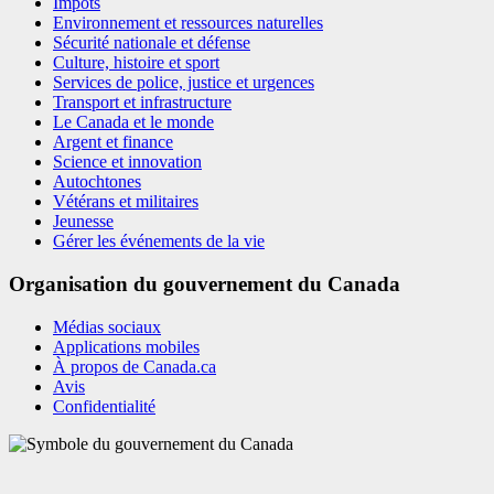
Impôts
Environnement et ressources naturelles
Sécurité nationale et défense
Culture, histoire et sport
Services de police, justice et urgences
Transport et infrastructure
Le Canada et le monde
Argent et finance
Science et innovation
Autochtones
Vétérans et militaires
Jeunesse
Gérer les événements de la vie
Organisation du gouvernement du Canada
Médias sociaux
Applications mobiles
À propos de Canada.ca
Avis
Confidentialité