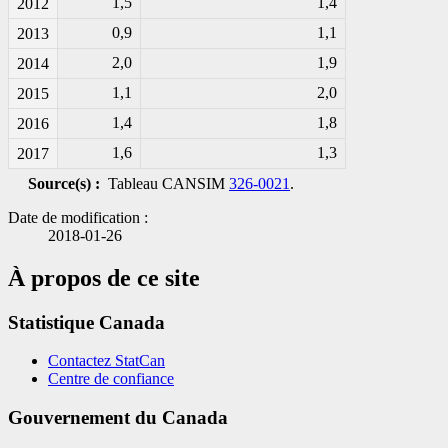
1,5
1,4
2012
0,9
1,1
2013
2,0
1,9
2014
1,1
2,0
2015
1,4
1,8
2016
1,6
1,3
2017
Source(s) :
Tableau CANSIM
326-0021
.
Date de modification :
2018-01-26
À propos de ce site
Statistique Canada
Contactez StatCan
Centre de confiance
Gouvernement du Canada