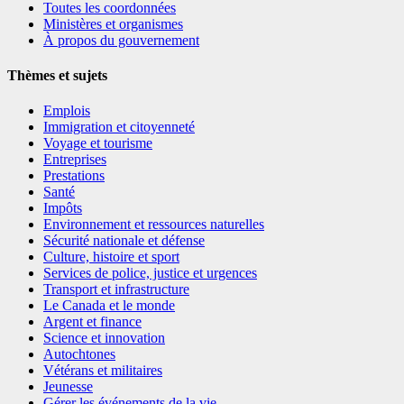
Toutes les coordonnées
Ministères et organismes
À propos du gouvernement
Thèmes et sujets
Emplois
Immigration et citoyenneté
Voyage et tourisme
Entreprises
Prestations
Santé
Impôts
Environnement et ressources naturelles
Sécurité nationale et défense
Culture, histoire et sport
Services de police, justice et urgences
Transport et infrastructure
Le Canada et le monde
Argent et finance
Science et innovation
Autochtones
Vétérans et militaires
Jeunesse
Gérer les événements de la vie