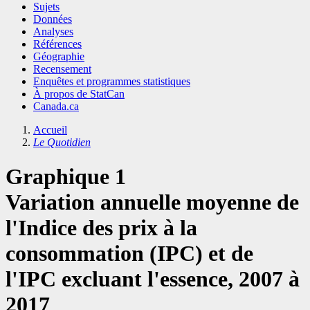
Sujets
Données
Analyses
Références
Géographie
Recensement
Enquêtes et programmes statistiques
À propos de StatCan
Canada.ca
Accueil
Le Quotidien
Graphique 1
Variation annuelle moyenne de
l'Indice des prix à la
consommation (IPC) et de
l'IPC excluant l'essence, 2007 à
2017