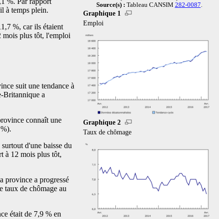
5,1 %. Par rapport
Source(s) :
Tableau CANSIM
282-0087
.
il à temps plein.
Graphique 1
Emploi
,7 %, car ils étaient
mois plus tôt, l'emploi
ince suit une tendance à
e-Britannique a
 province connaît une
Graphique 2
 %).
Taux de chômage
 surtout d'une baisse du
t à 12 mois plus tôt,
la province a progressé
 le taux de chômage au
ce était de 7,9 % en