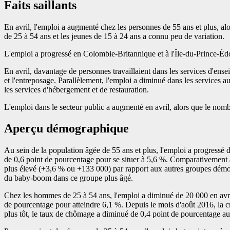
Faits saillants
En avril, l'emploi a augmenté chez les personnes de 55 ans et plus, al
de 25 à 54 ans et les jeunes de 15 à 24 ans a connu peu de variation.
L'emploi a progressé en Colombie-Britannique et à l'Île-du-Prince-Édou
En avril, davantage de personnes travaillaient dans les services d'ensei
et l'entreposage. Parallèlement, l'emploi a diminué dans les services aux
les services d'hébergement et de restauration.
L'emploi dans le secteur public a augmenté en avril, alors que le nom
Aperçu démographique
Au sein de la population âgée de 55 ans et plus, l'emploi a progressé d
de 0,6 point de pourcentage pour se situer à 5,6 %. Comparativement à 
plus élevé (+3,6 % ou +133 000) par rapport aux autres groupes démogr
du baby-boom dans ce groupe plus âgé.
Chez les hommes de 25 à 54 ans, l'emploi a diminué de 20 000 en avril
de pourcentage pour atteindre 6,1 %. Depuis le mois d'août 2016, la c
plus tôt, le taux de chômage a diminué de 0,4 point de pourcentage au