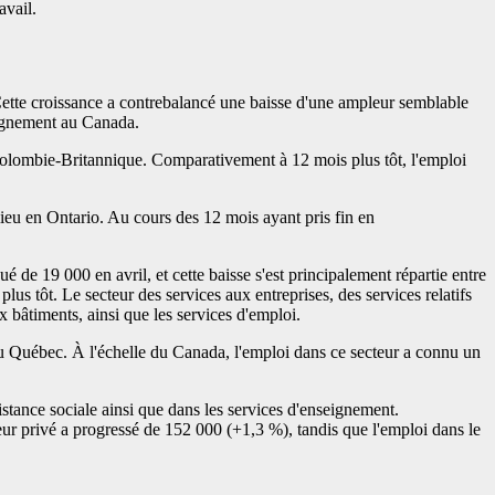
avail.
Cette croissance a contrebalancé une baisse d'une ampleur semblable
eignement au Canada.
en Colombie-Britannique. Comparativement à 12 mois plus tôt, l'emploi
 lieu en Ontario. Au cours des 12 mois ayant pris fin en
é de 19 000 en avril, et cette baisse s'est principalement répartie entre
s tôt. Le secteur des services aux entreprises, des services relatifs
ux bâtiments, ainsi que les services d'emploi.
t au Québec. À l'échelle du Canada, l'emploi dans ce secteur a connu un
sistance sociale ainsi que dans les services d'enseignement.
ur privé a progressé de 152 000 (+1,3 %), tandis que l'emploi dans le