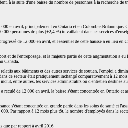
ent, à la suite d'une baisse du nombre de personnes à la recherche de tr
19 000 en avril, principalement en Ontario et en Colombie-Britannique. 
30 000 personnes de plus (+2,4 %) travaillaient dans les services d'ens
a progressé de 12 000 en avril, et l'essentiel de cette hausse a eu lieu 
port et de l'entreposage, et la majeure partie de cette augmentation a eu
 au Canada.
relatifs aux bâtiments et des autres services de soutien, l'emploi a diminu
dans ce secteur était pratiquement inchangé comparativement à 12 mois plu
inclut, entre autres, les services administratifs ou d'entretien destinés a
i a reculé de 12 000 en avril, la baisse s'étant concentrée en Ontario e
sance s'étant concentrée en grande partie dans les soins de santé et l'as
000. Par rapport à 12 mois plus tôt, le nombre d'employés dans le secte
s que par rapport à avril 2016.