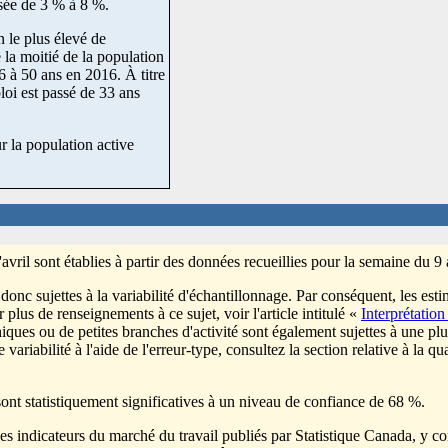
ssée de 3 % à 8 %.
n le plus élevé de
 la moitié de la population
6 à 50 ans en 2016. À titre
oi est passé de 33 ans
 la population active
'avril sont établies à partir des données recueillies pour la semaine du 9 
donc sujettes à la variabilité d'échantillonnage. Par conséquent, les est
plus de renseignements à ce sujet, voir l'article intitulé «
Interprétation
ques ou de petites branches d'activité sont également sujettes à une plus
 variabilité à l'aide de l'erreur-type, consultez la section relative à la 
 sont statistiquement significatives à un niveau de confiance de 68 %.
des indicateurs du marché du travail publiés par Statistique Canada, y 