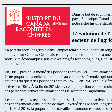
Dans le but de souligner 
pays, Statistique Canada
notre riche histoire statist
L'évolution de l'
secteur de l'agri
La part du secteur agricole dans l'emploi total a diminué tout au lon
du travail au Canada. Cette baisse à long terme est attribuable à u
sociaux et économiques, tels que les progrès technologiques, l'industr
l'urbanisation.
En 1881, près de la moitié des personnes actives (48 %) travaillaient 
Cette proportion a nettement diminué au cours des décennies qui ont s
peu plus du quart des personnes actives (26 %) en 1941 et au dixiè
e
actives en 1961. À la fin du 20
siècle, cette proportion était de mo
des personnes actives travaillaient dans le secteur de l'agriculture.
Les données plus récentes de l'Enquête sur la population active men
des changements dans le type de travail exercé dans le secteur agric
de 1976 à 2016, la proportion de travailleurs autonomes dans ce sec