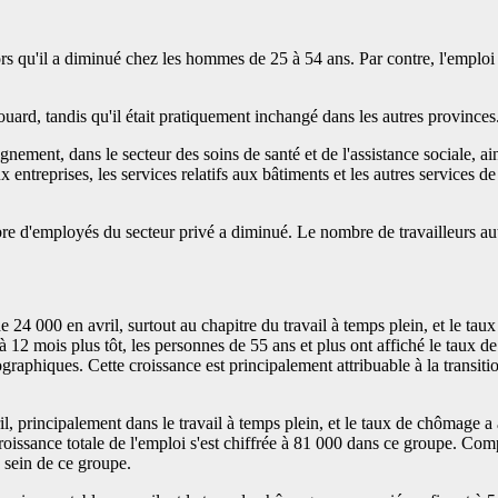
ors qu'il a diminué chez les hommes de 25 à 54 ans. Par contre, l'emplo
ard, tandis qu'il était pratiquement inchangé dans les autres provinces
gnement, dans le secteur des soins de santé et de l'assistance sociale, ai
 entreprises, les services relatifs aux bâtiments et les autres services de
bre d'employés du secteur privé a diminué. Le nombre de travailleurs a
e 24 000 en avril, surtout au chapitre du travail à temps plein, et le ta
12 mois plus tôt, les personnes de 55 ans et plus ont affiché le taux de
aphiques. Cette croissance est principalement attribuable à la transiti
, principalement dans le travail à temps plein, et le taux de chômage a
roissance totale de l'emploi s'est chiffrée à 81 000 dans ce groupe. Co
 sein de ce groupe.