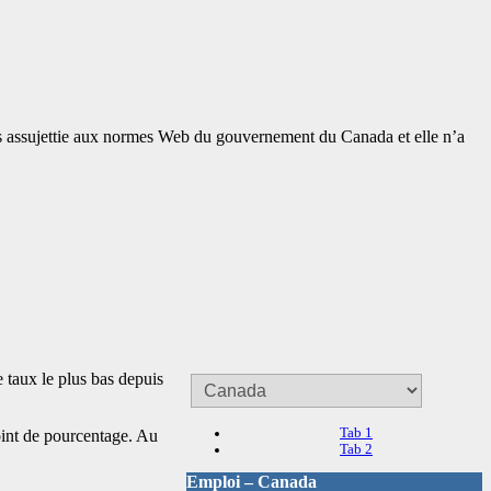
 pas assujettie aux normes Web du gouvernement du Canada et elle n’a
 taux le plus bas depuis
Tab 1
oint de pourcentage. Au
Tab 2
Emploi – Canada