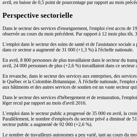
avril, en baisse de 0,5 point de pourcentage par rapport au mois précéd
Perspective sectorielle
Dans le secteur des services d'enseignement, l'emploi s'est accru de 
observée au cours du mois précédent. Par rapport à 12 mois plus tôt, 
L'emploi dans le secteur des soins de santé et de l'assistance sociale 
dans ce secteur a augmenté de 31 000 (+1,3 %) à l'échelle nationale.
En avril, 8 800 personnes de plus travaillaient dans le secteur du trans
avril, 24 000 personnes de plus (+2,6 %) travaillaient dans ce secteur
En revanche, dans le secteur des services aux entreprises, des services 
le Québec et la Colombie-Britannique. À l'échelle nationale, l'emploi 
aux bâtiments et des autres services de soutien est un vaste secteur qui 
Dans le secteur des services d'hébergement et de restauration, l'emplo
léger recul par rapport au mois d'avril 2016.
L'emploi dans le secteur public a progressé de 35 000 en avril, la crois
Parallèlement, le nombre d'employés du secteur privé a diminué de 51 
secteur public a augmenté de 92 000 (+2,6 %).
Le nombre de travailleurs autonomes a peu varié, tant au cours du moi