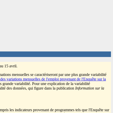
au 15 avril.
imations mensuelles se caractériseront par une plus grande variabilité
 des variations mensuelles de l'emploi provenant de l'Enquête sur la
 grande variabilité. Pour une explication de la variabilité
qualité des données, qui figure dans la publication
Information sur la
compris les indicateurs provenant de programmes tels que l'Enquête sur