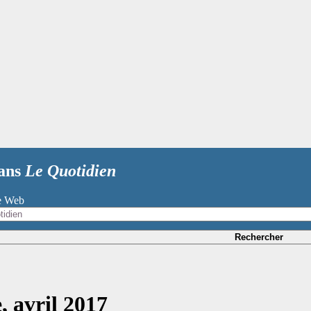
dans
Le Quotidien
te Web
Rechercher
, avril 2017