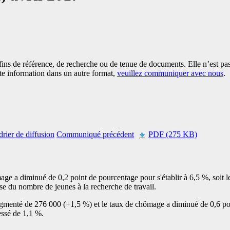
es fins de référence, de recherche ou de tenue de documents. Elle n’est
tte information dans un autre format,
veuillez communiquer avec nous
.
rier de diffusion
Communiqué précédent
PDF (275 KB)
age a diminué de 0,2 point de pourcentage pour s'établir à 6,5 %, soit le
sse du nombre de jeunes à la recherche de travail.
augmenté de 276 000 (+1,5 %) et le taux de chômage a diminué de 0,6 p
essé de 1,1 %.