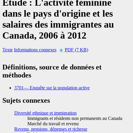
Étude : L'activité féminine
dans le pays d'origine et les
salaires des immigrantes au
Canada,
2006 à 2012
Texte
Informations connexes
PDF (7 KB)
Définitions, source de données et
méthodes
3701— Enquête sur la population active
Sujets connexes
Diversité ethnique et immigration
Immigrants et résidents non permanents au Canada
Marché du travail et revenu
Revenu, pensions, dépenses et richesse