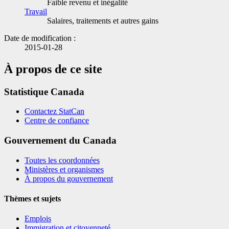
Faible revenu et inégalité
Travail
Salaires, traitements et autres gains
Date de modification :
2015-01-28
À propos de ce site
Statistique Canada
Contactez StatCan
Centre de confiance
Gouvernement du Canada
Toutes les coordonnées
Ministères et organismes
À propos du gouvernement
Thèmes et sujets
Emplois
Immigration et citoyenneté