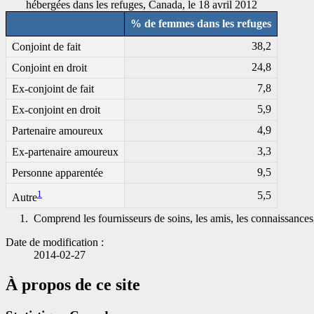
hébergées dans les refuges, Canada, le 18 avril 2012
% de femmes dans les refuges
38,2
Conjoint de fait
24,8
Conjoint en droit
7,8
Ex-conjoint de fait
5,9
Ex-conjoint en droit
4,9
Partenaire amoureux
3,3
Ex-partenaire amoureux
9,5
Personne apparentée
1
5,5
Autre
1.
Comprend les fournisseurs de soins, les amis, les connaissances, 
Date de modification :
2014-02-27
À propos de ce site