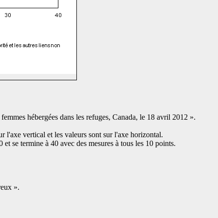
es femmes hébergées dans les refuges, Canada, le 18 avril 2012 ».
 l'axe vertical et les valeurs sont sur l'axe horizontal.
à 0 et se termine à 40 avec des mesures à tous les 10 points.
reux ».