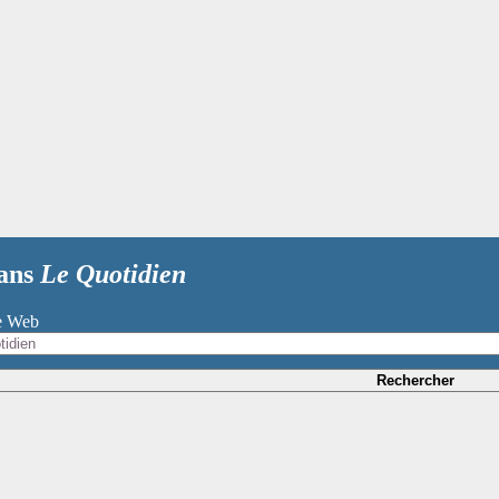
dans
Le Quotidien
te Web
Rechercher