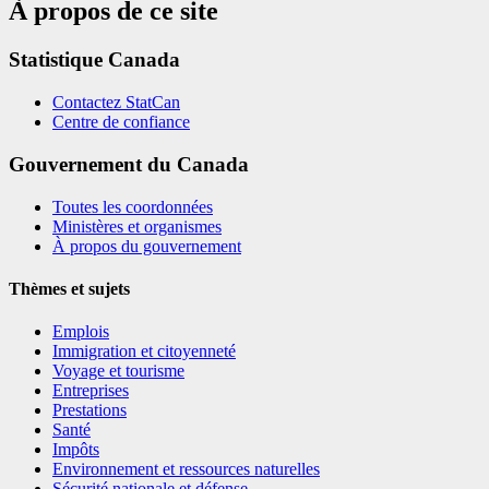
À propos de ce site
Statistique Canada
Contactez StatCan
Centre de confiance
Gouvernement du Canada
Toutes les coordonnées
Ministères et organismes
À propos du gouvernement
Thèmes et sujets
Emplois
Immigration et citoyenneté
Voyage et tourisme
Entreprises
Prestations
Santé
Impôts
Environnement et ressources naturelles
Sécurité nationale et défense