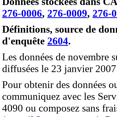
Données stockées dans C
276-0006
,
276-0009
,
276-
Définitions, source de do
d'enquête
2604
.
Les données de novembre su
diffusées le 23 janvier 2007
Pour obtenir des données o
communiquez avec les Servic
4090 ou composez sans frai