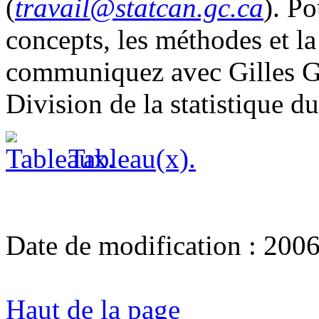
(
travail@statcan.gc.ca
). Po
concepts, les méthodes et la
communiquez avec Gilles G
Division de la statistique du
Tableau(x).
Date de modification :
2006
Haut de la page