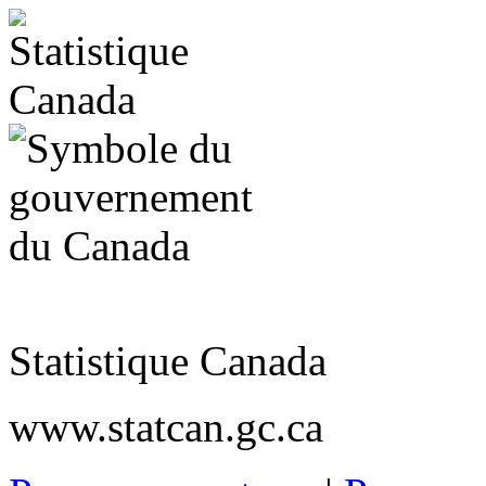
Statistique Canada
www.statcan.gc.ca