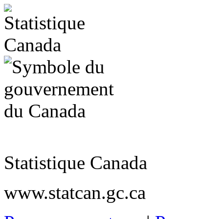
Statistique Canada
www.statcan.gc.ca