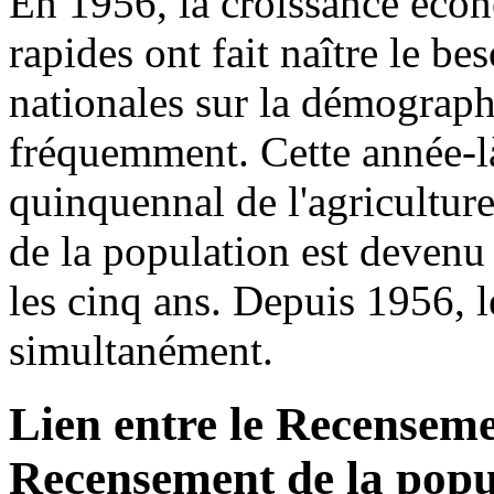
En 1956, la croissance éco
rapides ont fait naître le be
nationales sur la démographi
fréquemment. Cette année-l
quinquennal de l'agriculture
de la population est deven
les cinq ans. Depuis 1956, 
simultanément.
Lien entre le Recensemen
Recensement de la popu